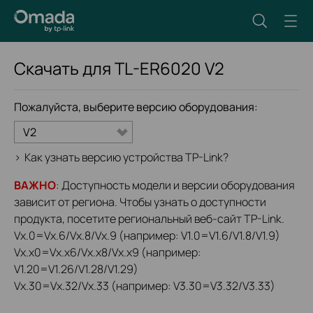
Скачать для
TL-ER6020
V2
Пожалуйста, выберите версию оборудования:
V2
>
Как узнать версию устройства TP-Link?
ВАЖНО
: Доступность модели и версии оборудования
зависит от региона. Чтобы узнать о доступности
продукта, посетите региональный веб-сайт TP-Link.
Vx.0=Vx.6/Vx.8/Vx.9 (например: V1.0=V1.6/V1.8/V1.9)
Vx.x0=Vx.x6/Vx.x8/Vx.x9 (например:
V1.20=V1.26/V1.28/V1.29)
Vx.30=Vx.32/Vx.33 (например: V3.30=V3.32/V3.33)