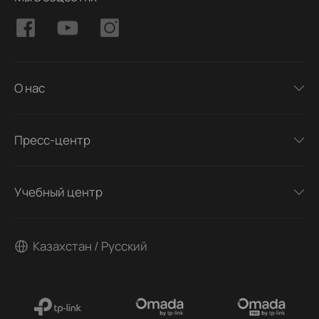
О нас
Пресс-центр
Учебный центр
Казахстан / Русский