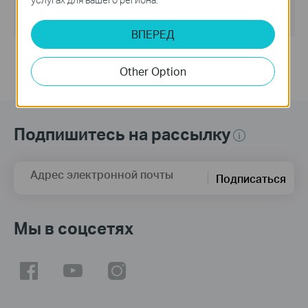
Операционная система :
Win2000/XP/2003/Vista/7/8/8.1/10
ВПЕРЕД
Other Option
Подпишитесь на рассылку
Адрес электронной почты
Подписаться
Мы в соцсетях