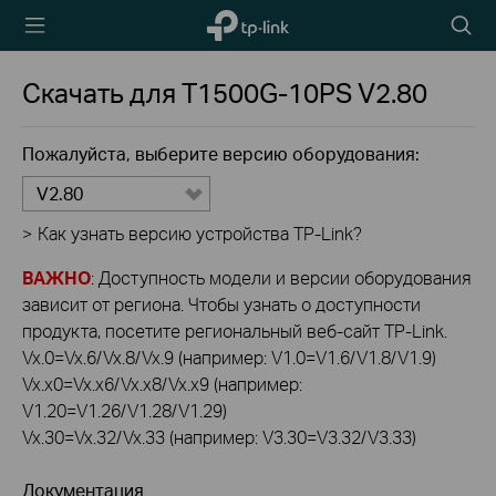
TP-Link,
Searc
Reliably
icon
Smart
Скачать для
T1500G-10PS
V2.80
Пожалуйста, выберите версию оборудования:
V2.80
>
Как узнать версию устройства TP-Link?
ВАЖНО
: Доступность модели и версии оборудования
зависит от региона. Чтобы узнать о доступности
продукта, посетите региональный веб-сайт TP-Link.
Vx.0=Vx.6/Vx.8/Vx.9 (например: V1.0=V1.6/V1.8/V1.9)
Vx.x0=Vx.x6/Vx.x8/Vx.x9 (например:
V1.20=V1.26/V1.28/V1.29)
Vx.30=Vx.32/Vx.33 (например: V3.30=V3.32/V3.33)
Документация