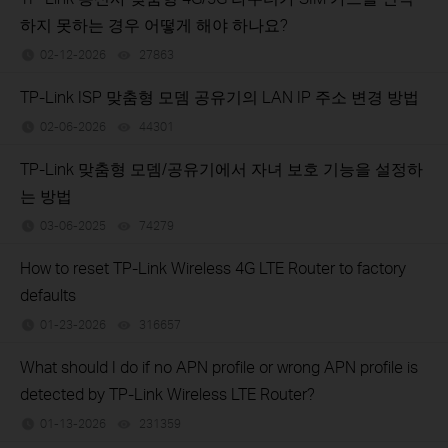
하지 못하는 경우 어떻게 해야 하나요?
02-12-2026
27863
views
TP-Link ISP 맞춤형 모뎀 공유기의 LAN IP 주소 변경 방법
02-06-2026
44301
views
TP-Link 맞춤형 모뎀/공유기에서 자녀 보호 기능을 설정하
는 방법
03-06-2025
74279
views
How to reset TP-Link Wireless 4G LTE Router to factory
defaults
01-23-2026
316657
views
What should I do if no APN profile or wrong APN profile is
detected by TP-Link Wireless LTE Router?
01-13-2026
231359
views