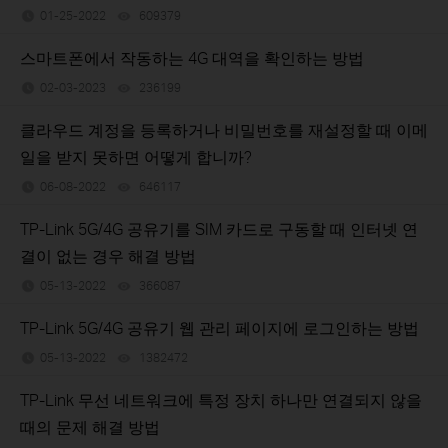
01-25-2022
609379
views
스마트폰에서 작동하는 4G 대역을 확인하는 방법
02-03-2023
236199
views
클라우드 계정을 등록하거나 비밀번호를 재설정할 때 이메
일을 받지 못하면 어떻게 합니까?
06-08-2022
646117
views
TP-Link 5G/4G 공유기를 SIM 카드로 구동할 때 인터넷 연
결이 없는 경우 해결 방법
05-13-2022
366087
views
TP-Link 5G/4G 공유기 웹 관리 페이지에 로그인하는 방법
05-13-2022
1382472
views
TP-Link 무선 네트워크에 특정 장치 하나만 연결되지 않을
때의 문제 해결 방법