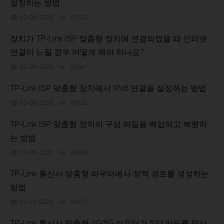
설정하는 방법
03-06-2026
51254
views
장치가 TP-Link ISP 맞춤형 장치에 연결되었을 때 인터넷
연결이 느릴 경우 어떻게 해야 하나요?
03-06-2026
36341
views
TP-Link ISP 맞춤형 장치에서 IPv6 연결을 설정하는 방법
03-06-2026
38729
views
TP-Link ISP 맞춤형 장치의 구성 파일을 백업하고 복원하
는 방법
03-06-2026
39988
views
TP-Link 통신사 맞춤형 라우터에서 정적 경로를 생성하는
방법
02-12-2026
34532
views
TP-Link 통신사 맞춤형 4G/5G 라우터가 SIM 카드를 인식