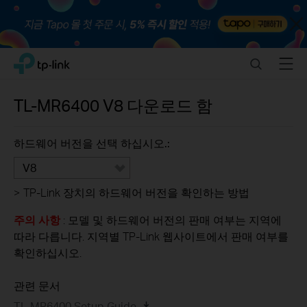
Close
Click
Search
Menu
TP-Link, Reliably Smart
to
skip
the
TL-MR6400
V8
다운로드 함
navigation
bar
하드웨어 버전을 선택 하십시오.:
V8
>
TP-Link 장치의 하드웨어 버전을 확인하는 방법
주의 사항
: 모델 및 하드웨어 버전의 판매 여부는 지역에
따라 다릅니다. 지역별 TP-Link 웹사이트에서 판매 여부를
확인하십시오.
관련 문서
TL-MR6400 Setup Guide