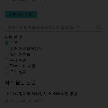
자주 묻는 질문
분류 필터:
모두
유저 애플리케이션
설정 가이드
문제 해결
Tapo 기타 사항
초기 설치
자주 묻는 질문
TP-Link 장치의 시리얼 번호(S/N) 확인 방법
05-13-2026
489170
views