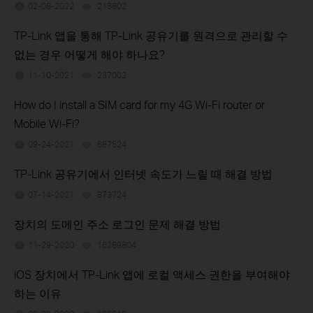
02-08-2022
218802
views
TP-Link 앱을 통해 TP-Link 공유기를 원격으로 관리할 수
없는 경우 어떻게 해야 하나요?
11-10-2021
237002
views
How do I install a SIM card for my 4G Wi-Fi router or
Mobile Wi-Fi?
09-24-2021
687524
views
TP-Link 공유기에서 인터넷 속도가 느릴 때 해결 방법
07-14-2021
873724
views
장치의 도메인 주소 로그인 문제 해결 방법
11-29-2020
16289804
views
iOS 장치에서 TP-Link 앱에 로컬 액세스 권한을 부여해야
하는 이유