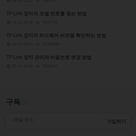
09-29-2020
186916
views
TP-Link 장치의 모델 번호를 찾는 방법
10-22-2019
7625174
views
TP-Link 장치의 하드웨어 버전을 확인하는 방법
03-14-2017
25765498
views
TP-Link 장치 관리자 비밀번호 변경 방법
07-13-2016
7956515
views
구독
메일 주소
가입하기