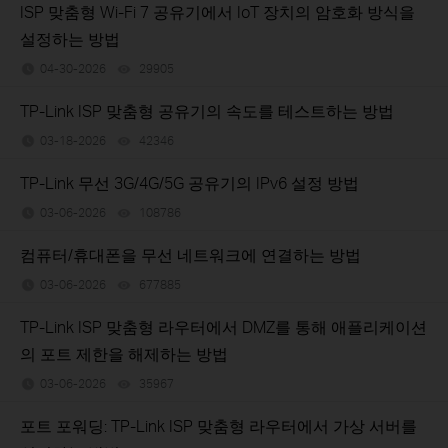
ISP 맞춤형 Wi-Fi 7 공유기에서 IoT 장치의 암호화 방식을
설정하는 방법
04-30-2026
29905
views
TP-Link ISP 맞춤형 공유기의 속도를 테스트하는 방법
03-18-2026
42346
views
TP-Link 무선 3G/4G/5G 공유기의 IPv6 설정 방법
03-06-2026
108786
views
컴퓨터/휴대폰을 무선 네트워크에 연결하는 방법
03-06-2026
677885
views
TP-Link ISP 맞춤형 라우터에서 DMZ를 통해 애플리케이션
의 포트 제한을 해제하는 방법
03-06-2026
35967
views
포트 포워딩: TP-Link ISP 맞춤형 라우터에서 가상 서버를