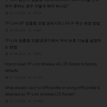
하지 못하는 경우 어떻게 해야 하나요?
02-12-2026
28126
views
TP-Link ISP 맞춤형 모뎀 공유기의 LAN IP 주소 변경 방법
02-06-2026
44683
views
TP-Link 맞춤형 모뎀/공유기에서 자녀 보호 기능을 설정하
는 방법
03-06-2025
74654
views
How to reset TP-Link Wireless 4G LTE Router to factory
defaults
01-23-2026
317431
views
What should I do if no APN profile or wrong APN profile is
detected by TP-Link Wireless LTE Router?
01-13-2026
231998
views