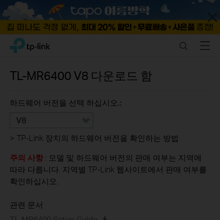
Close
Click
Search
Menu
TP-Link, Reliably Smart
to
skip
the
TL-MR6400
V8
다운로드 함
navigation
bar
하드웨어 버전을 선택 하십시오.:
V8
>
TP-Link 장치의 하드웨어 버전을 확인하는 방법
주의 사항
: 모델 및 하드웨어 버전의 판매 여부는 지역에
따라 다릅니다. 지역별 TP-Link 웹사이트에서 판매 여부를
확인하십시오.
관련 문서
TL-MR6400 Setup Guide