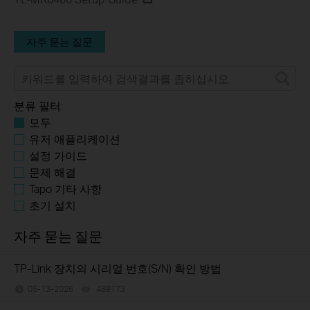
자주 묻는 질문
분류 필터:
모두
유저 애플리케이션
설정 가이드
문제 해결
Tapo 기타 사항
초기 설치
자주 묻는 질문
TP-Link 장치의 시리얼 번호(S/N) 확인 방법
05-13-2026
489173
views