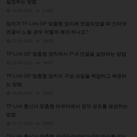
설정하는 방법
03-06-2026
51829
views
장치가 TP-Link ISP 맞춤형 장치에 연결되었을 때 인터넷
연결이 느릴 경우 어떻게 해야 하나요?
03-06-2026
36669
views
TP-Link ISP 맞춤형 장치에서 IPv6 연결을 설정하는 방법
03-06-2026
39087
views
TP-Link ISP 맞춤형 장치의 구성 파일을 백업하고 복원하
는 방법
03-06-2026
40553
views
TP-Link 통신사 맞춤형 라우터에서 정적 경로를 생성하는
방법
02-12-2026
34854
views
TP-Link 통신사 맞춤형 4G/5G 라우터가 SIM 카드를 인식