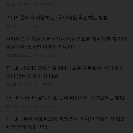
01-25-2022
610029
views
스마트폰에서 작동하는 4G 대역을 확인하는 방법
02-03-2023
236609
views
클라우드 계정을 등록하거나 비밀번호를 재설정할 때 이메
일을 받지 못하면 어떻게 합니까?
06-08-2022
646765
views
TP-Link 5G/4G 공유기를 SIM 카드로 구동할 때 인터넷 연
결이 없는 경우 해결 방법
05-13-2022
367793
views
TP-Link 5G/4G 공유기 웹 관리 페이지에 로그인하는 방법
05-13-2022
1385093
views
TP-Link 무선 네트워크에 특정 장치 하나만 연결되지 않을
때의 문제 해결 방법