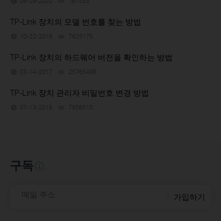
09-29-2020
187533
views
TP-Link 장치의 모델 번호를 찾는 방법
10-22-2019
7625175
views
TP-Link 장치의 하드웨어 버전을 확인하는 방법
03-14-2017
25765498
views
TP-Link 장치 관리자 비밀번호 변경 방법
07-13-2016
7956515
views
구독
메일 주소
가입하기