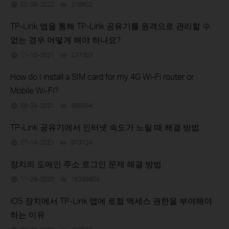
02-08-2022
218802
views
TP-Link 앱을 통해 TP-Link 공유기를 원격으로 관리할 수
없는 경우 어떻게 해야 하나요?
11-10-2021
237003
views
How do I install a SIM card for my 4G Wi-Fi router or
Mobile Wi-Fi?
09-24-2021
688664
views
TP-Link 공유기에서 인터넷 속도가 느릴 때 해결 방법
07-14-2021
873724
views
장치의 도메인 주소 로그인 문제 해결 방법
11-29-2020
16289804
views
iOS 장치에서 TP-Link 앱에 로컬 액세스 권한을 부여해야
하는 이유