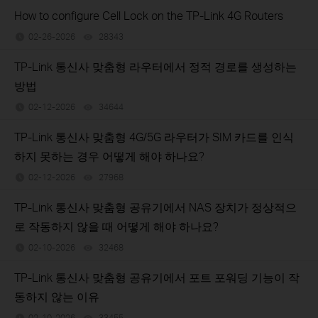
How to configure Cell Lock on the TP-Link 4G Routers
02-26-2026
28343
views
TP-Link 통신사 맞춤형 라우터에서 정적 경로를 생성하는
방법
02-12-2026
34644
views
TP-Link 통신사 맞춤형 4G/5G 라우터가 SIM 카드를 인식
하지 못하는 경우 어떻게 해야 하나요?
02-12-2026
27968
views
TP-Link 통신사 맞춤형 공유기에서 NAS 장치가 정상적으
로 작동하지 않을 때 어떻게 해야 하나요?
02-10-2026
32468
views
TP-Link 통신사 맞춤형 공유기에서 포트 포워딩 기능이 작
동하지 않는 이유
02-10-2026
33455
views