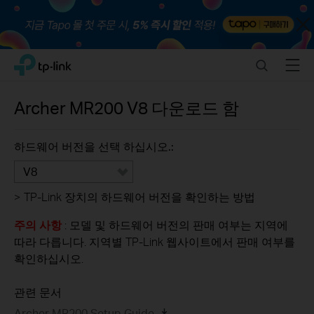
Close
Click
Search
Menu
TP-Link, Reliably Smart
to
skip
the
Archer MR200
V8
다운로드 함
navigation
bar
하드웨어 버전을 선택 하십시오.:
V8
>
TP-Link 장치의 하드웨어 버전을 확인하는 방법
주의 사항
: 모델 및 하드웨어 버전의 판매 여부는 지역에
따라 다릅니다. 지역별 TP-Link 웹사이트에서 판매 여부를
확인하십시오.
관련 문서
Archer MR200 Setup Guide