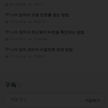
09-29-2020
187177
views
TP-Link 장치의 모델 번호를 찾는 방법
10-22-2019
7625174
views
TP-Link 장치의 하드웨어 버전을 확인하는 방법
03-14-2017
25765498
views
TP-Link 장치 관리자 비밀번호 변경 방법
07-13-2016
7956515
views
구독
메일 주소
가입하기