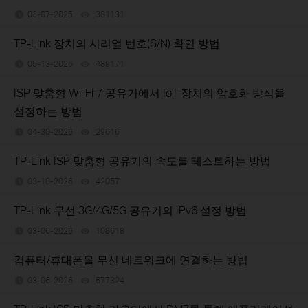
03-07-2025
381131
views
TP-Link 장치의 시리얼 번호(S/N) 확인 방법
05-13-2026
489171
views
ISP 맞춤형 Wi-Fi 7 공유기에서 IoT 장치의 암호화 방식을
설정하는 방법
04-30-2026
29616
views
TP-Link ISP 맞춤형 공유기의 속도를 테스트하는 방법
03-18-2026
42057
views
TP-Link 무선 3G/4G/5G 공유기의 IPv6 설정 방법
03-06-2026
108618
views
컴퓨터/휴대폰을 무선 네트워크에 연결하는 방법
03-06-2026
677324
views