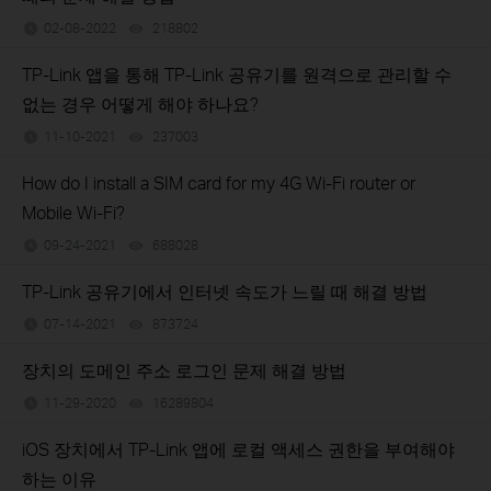
02-08-2022
218802
views
TP-Link 앱을 통해 TP-Link 공유기를 원격으로 관리할 수
없는 경우 어떻게 해야 하나요?
11-10-2021
237003
views
How do I install a SIM card for my 4G Wi-Fi router or
Mobile Wi-Fi?
09-24-2021
688028
views
TP-Link 공유기에서 인터넷 속도가 느릴 때 해결 방법
07-14-2021
873724
views
장치의 도메인 주소 로그인 문제 해결 방법
11-29-2020
16289804
views
iOS 장치에서 TP-Link 앱에 로컬 액세스 권한을 부여해야
하는 이유