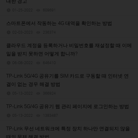
대한 경고
01-25-2022
609691
views
스마트폰에서 작동하는 4G 대역을 확인하는 방법
02-03-2023
236374
views
클라우드 계정을 등록하거나 비밀번호를 재설정할 때 이메
일을 받지 못하면 어떻게 합니까?
06-08-2022
646410
views
TP-Link 5G/4G 공유기를 SIM 카드로 구동할 때 인터넷 연
결이 없는 경우 해결 방법
05-13-2022
366924
views
TP-Link 5G/4G 공유기 웹 관리 페이지에 로그인하는 방법
05-13-2022
1383487
views
TP-Link 무선 네트워크에 특정 장치 하나만 연결되지 않을
때의 문제 해결 방법