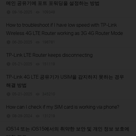
메인 공유기에 포트 포워딩을 설정하는 방법
09-16-2025
109349
views
How to troubleshoot if I have low speed with TP-Link
Wireless 4G LTE Router working as 3G 4G Router Mode
06-20-2025
196781
views
TP-Link LTE Router keeps disconnecting
05-21-2025
151119
views
TP-Link 4G LTE 공유기가 USIM을 감지하지 못하는 경우
해결 방법
05-21-2025
345210
views
How can I check if my SIM card is working via phone?
08-29-2024
131219
views
iOS14 또는 iOS15에서의 취약한 보안 및 개인 정보 보호에