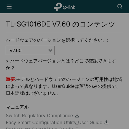
TP-Link,
Searc
Reliably
icon
Smart
TL-SG1016DE
V7.60
のコンテンツ
ハードウェアのバージョンを選択してください。:
V7.60
>
ハードウェアバージョンとは？どこで確認できます
か？
重要
:モデルとハードウェアのバージョンの可用性は地域
によって異なります。UserGuideは英語のみの提供で、
日本語版はございません。
マニュアル
Switch Regulatory Compliance
Easy Smart Configuration Utility_User Guide