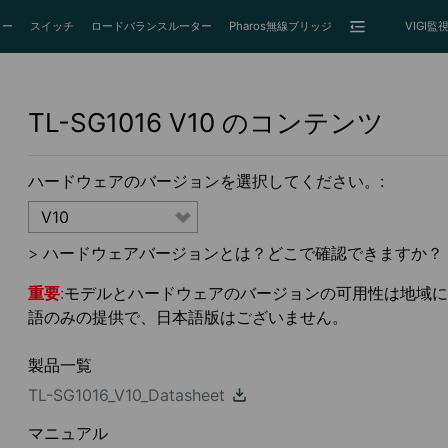
ター
スイッチ
ロードバランスルーター
Pharos無線ブリッジ
VIGI
TL-SG1016
V10
のコンテンツ
ハードウェアのバージョンを選択してください。:
V10
>
ハードウェアバージョンとは？どこで確認できますか？
重要
:モデルとハードウェアのバージョンの可用性は地域によっ
語のみの提供で、日本語版はございません。
製品一覧
TL-SG1016_V10_Datasheet
マニュアル