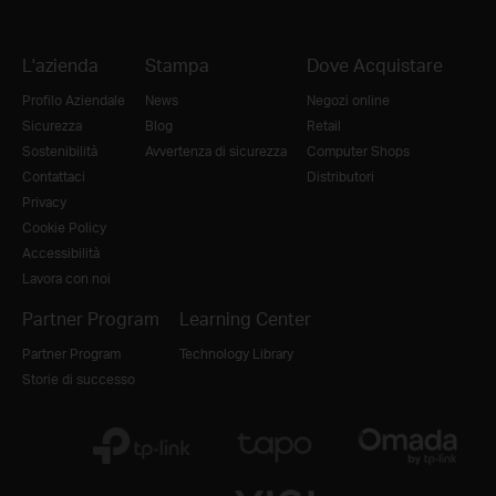
L'azienda
Stampa
Dove Acquistare
Profilo Aziendale
News
Negozi online
Sicurezza
Blog
Retail
Sostenibilità
Avvertenza di sicurezza
Computer Shops
Contattaci
Distributori
Privacy
Cookie Policy
Accessibilità
Lavora con noi
Partner Program
Learning Center
Partner Program
Technology Library
Storie di successo