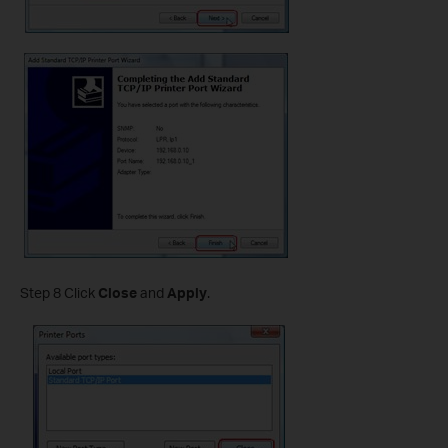
Step 8 Click
Close
and
Apply
.