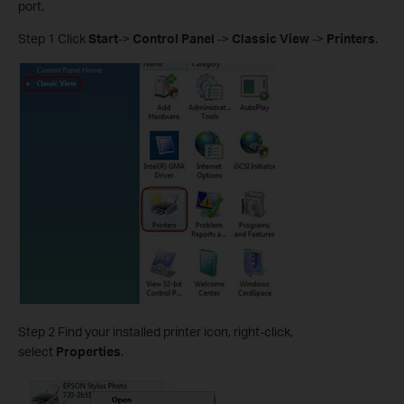
port.
Step 1 Click
Start
->
Control
Panel
->
Classic View
->
Printers
.
Step 2 Find your installed printer icon, right-click,
select
Properties
.