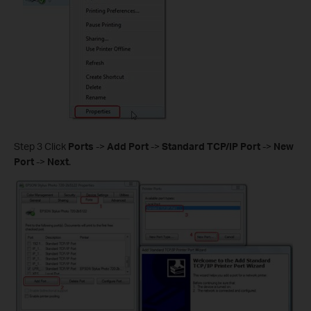
Step 3 Click
Ports
->
Add Port
->
Standard TCP/IP Port
->
New
Port
->
Next
.