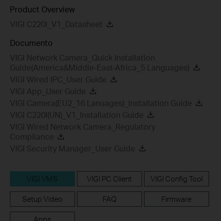
Product Overview
VIGI C220I_V1_Datasheet
Documento
VIGI Network Camera_Quick Installation
Guide(America&Middle-East-Africa_5 Languages)
VIGI Wired IPC_User Guide
VIGI App_User Guide
VIGI Camera(EU2_16 Lanuages)_Installation Guide
VIGI C220I(UN)_V1_Installation Guide
VIGI Wired Network Camera_Regulatory
Compliance
VIGI Security Manager_User Guide
VIGI VMS
VIGI PC Client
VIGI Config Tool
Setup Video
FAQ
Firmware
Apps