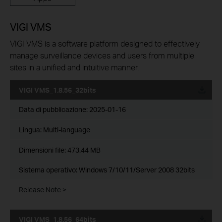
VIGI VMS
VIGI VMS is a software platform designed to effectively
manage surveillance devices and users from multiple
sites in a unified and intuitive manner.
VIGI VMS_1.8.56_32bits
Data di pubblicazione:
2025-01-16
Lingua:
Multi-language
Dimensioni file:
473.44 MB
Sistema operativo: Windows 7/10/11/Server 2008 32bits
Release Note >
VIGI VMS_1.8.56_64bits