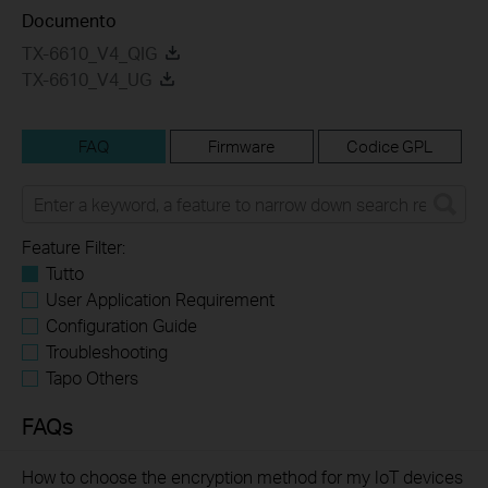
Documento
TX-6610_V4_QIG
TX-6610_V4_UG
FAQ
Firmware
Codice GPL
Feature Filter:
Tutto
User Application Requirement
Configuration Guide
Troubleshooting
Tapo Others
FAQs
How to choose the encryption method for my IoT devices