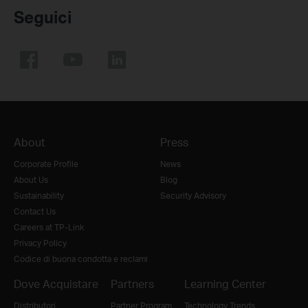
Seguici
About
Press
Corporate Profile
News
About Us
Blog
Sustainability
Security Advisory
Contact Us
Careers at TP-Link
Privacy Policy
Codice di buona condotta e reclami
Dove Acquistare
Partners
Learning Center
Distributori
Partner Program
Technology Trends