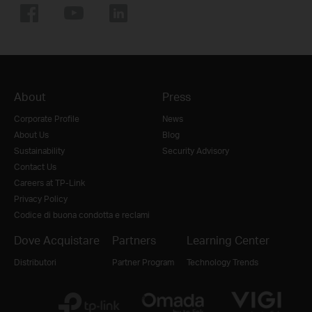
About
Press
Corporate Profile
News
About Us
Blog
Sustainability
Security Advisory
Contact Us
Careers at TP-Link
Privacy Policy
Codice di buona condotta e reclami
Dove Acquistare
Partners
Learning Center
Distributori
Partner Program
Technology Trends