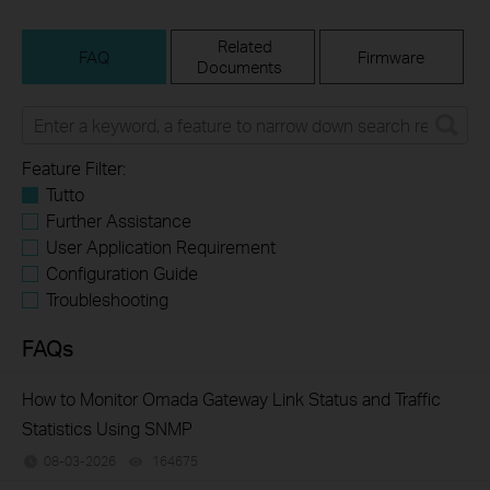
Related
FAQ
Firmware
Documents
Feature Filter:
Tutto
Further Assistance
User Application Requirement
Configuration Guide
Troubleshooting
FAQs
How to Monitor Omada Gateway Link Status and Traffic
Statistics Using SNMP
08-03-2026
164675
views