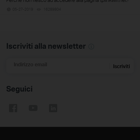
05-27-2019
16289804
views
Iscriviti alla newsletter
Indirizzo email
Iscriviti
Seguici