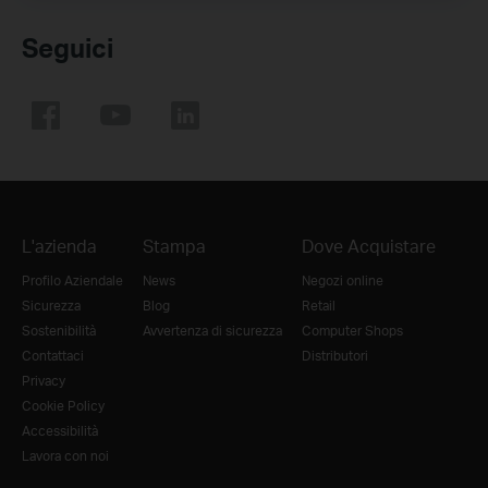
Seguici
L'azienda
Stampa
Dove Acquistare
Profilo Aziendale
News
Negozi online
Sicurezza
Blog
Retail
Sostenibilità
Avvertenza di sicurezza
Computer Shops
Contattaci
Distributori
Privacy
Cookie Policy
Accessibilità
Lavora con noi