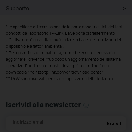
Supporto
*
Le specifiche di trasmissione delle porte sono i risultati dei test
condotti dal laboratorio TP-Link. La velocità di trasferimento
effettiva non è garantita e può variare in base alle condizioni del
dispositivo e a fattori ambientali.
**
Per garantire la compatibilità, potrebbe essere necessario
aggiornare i driver dell'hub dopo un aggiornamento del sistema
operativo. Puoi trovare i nostri driver più recenti nell'area
download all'indirizzo tp-link.com/en/download-center.
***
15 W sono riservati per le altre operazioni dell'interfaccia.
Iscriviti alla newsletter
Indirizzo email
Iscriviti