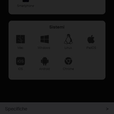
Smartphone
Sistemi
Mac
Windows
Linux
iPadOS
iOS
Android
Chrome
Specifiche