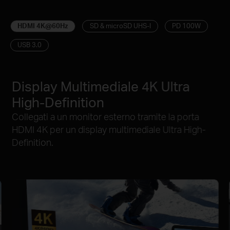
HDMI 4K@60Hz
SD & microSD UHS-I
PD 100W
USB 3.0
Display Multimediale 4K Ultra
High-Definition
Collegati a un monitor esterno tramite la porta
HDMI 4K per un display multimediale Ultra High-
Definition.