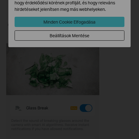
hogy érdeklődési körének profilját, és hogy releváns
hirdetéseket jelenítsen meg más webhelyeken.
Minden Cookie Elfogadása
Beállítások Mentése