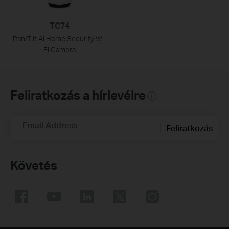
TC74
Pan/Tilt AI Home Security Wi-
Fi Camera
Feliratkozás a hírlevélre
Email Address
Feliratkozás
Követés