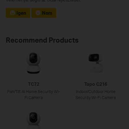
Igen
Nem
Recommend Products
TC72
Tapo C216
Pan/Tilt AI Home Security Wi-
Indoor/Outdoor Home
Fi Camera
Security Wi-Fi Camera