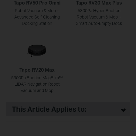
Tapo RV50 Pro Omni
Tapo RV30 Max Plus
Robot Vacuum & Mop +
5300Pa Hyper Suction
Advanced Self-Cleaning
Robot Vacuum & Mop +
Docking Station
Smart Auto-Empty Dock
Tapo RV20 Max
5300Pa Suction MagSlim™
LiDAR Navigation Robot
Vacuum and Mop
This Article Applies to: