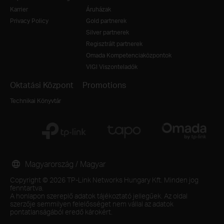
Karrier
Áruházak
Privacy Policy
Gold partnerek
Silver partnerek
Regisztrált partnerek
Omada Kompetenciaközpontok
VIGI Viszonteladók
Oktatási Központ
Promotions
Technikai Könyvtár
Magyarország / Magyar
Copyright © 2026 TP-Link Networks Hungary Kft. Minden jog
fenntartva.
A honlapon szereplő adatok tájékoztató jellegűek. Az oldal
szerzője semmilyen felelősséget nem vállal az adatok
pontatlanságából eredő károkért.