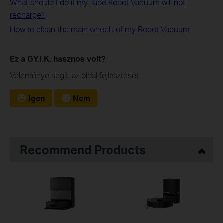
What should I do if my Tapo Robot Vacuum will not
recharge?
How to clean the main wheels of my Robot Vacuum
Ez a GY.I.K. hasznos volt?
Véleménye segíti az oldal fejlesztését
Igen
Nem
Recommend Products