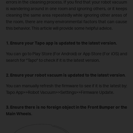
errors in the cleaning process. If you find that your robot vacuum
is wandering around in one room and ignoring others, or it keeps
cleaning the same area repeatedly while ignoring other areas of
the room, there are many environmental factors that can cause
this behavior. This article will provide some helpful advice.
1. Ensure your Tapo app is updated to the latest version.
You can go to Play Store (For Android) or App Store (For iOS) and
search for "Tapo" to check if it is the latest version.
2. Ensure your robot vacuum is updated to the latest version
.
You can manually refresh the firmware to see if it is the latest by:
Tapo App>>Robot Vacuum>>Settings>>Firmware Update.
3. Ensure there is no foreign object in the Front Bumper or the
Main Wheels.