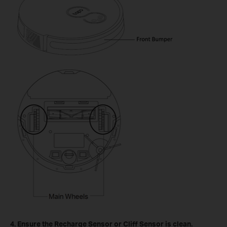
4. Ensure the Recharge Sensor or Cliff Sensor is clean.