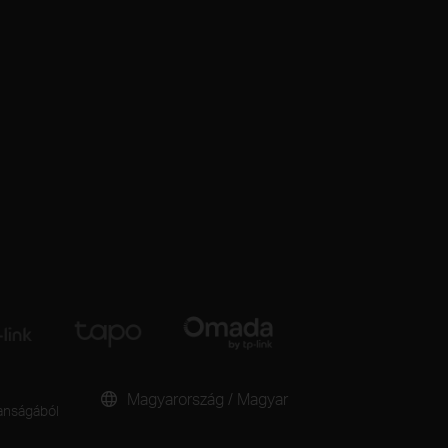
Magyarország / Magyar
lanságából