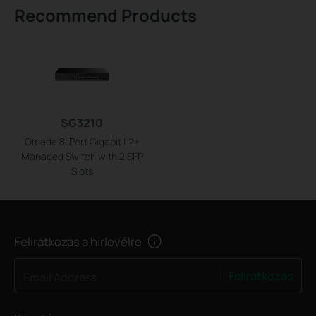
Recommend Products
SG3210
Omada 8-Port Gigabit L2+
Managed Switch with 2 SFP
Slots
Feliratkozás a hírlevélre
Feliratkozás
Email Address