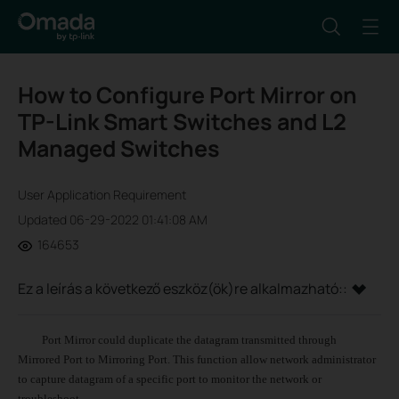
How to Configure Port Mirror on
TP-Link Smart Switches and L2
Managed Switches
User Application Requirement
Updated 06-29-2022 01:41:08 AM
164653
Ez a leírás a következő eszköz(ök)re alkalmazható::
Port Mirror could duplicate the datagram transmitted through
Mirrored Port to Mirroring Port. This function allow network administrator
to capture datagram of a specific port to monitor the network or
troubleshoot.