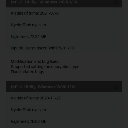
tpPLC_ Utility _Windows 7/8/8.1/10
Kiadás dátuma:
2021-07-01
Nyelv:
Több nyelven
Fájlméret:
72.31 MB
Operációs rendszer: Win7/8/8.1/10
Modification and bug fixes:
Supported setting the encryption type
Fixed related bugs
tpPLC_Utility_Windows 7/8/8.1/10
Kiadás dátuma:
2020-11-27
Nyelv:
Több nyelven
Fájlméret:
78.83 MB