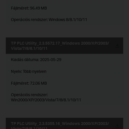
Fájlméret:
96.49 MB
Operációs rendszer: Windows 8/8.1/10/11
TP PLC Utility_2.3.5572.17_Windows 2000/XP/2003/
Vista/7/8/8.1/10/11
Kiadás dátuma:
2025-05-29
Nyelv:
Több nyelven
Fájlméret:
72.06 MB
Operációs rendszer:
Win2000/XP/2003/Vista/7/8/8.1/10/11
TP PLC Utility_2.3.5355.16_Windows 2000/XP/2003/
Vista/7/8/8.1/10/11