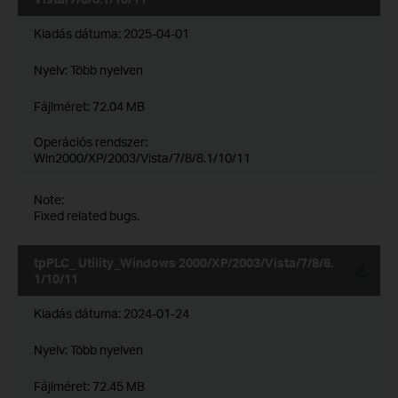
Kiadás dátuma:
2025-04-01
Nyelv:
Több nyelven
Fájlméret:
72.04 MB
Operációs rendszer:
Win2000/XP/2003/Vista/7/8/8.1/10/11
Note:
Fixed related bugs.
tpPLC_ Utility_Windows 2000/XP/2003/Vista/7/8/8.
1/10/11
Kiadás dátuma:
2024-01-24
Nyelv:
Több nyelven
Fájlméret:
72.45 MB