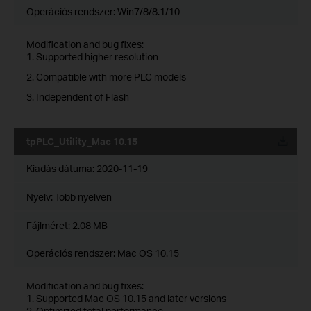
Operációs rendszer: Win7/8/8.1/10
Modification and bug fixes:
1. Supported higher resolution
2. Compatible with more PLC models
3. Independent of Flash
tpPLC_Utility_Mac 10.15
Kiadás dátuma:
2020-11-19
Nyelv:
Több nyelven
Fájlméret:
2.08 MB
Operációs rendszer: Mac OS 10.15
Modification and bug fixes:
1. Supported Mac OS 10.15 and later versions
2. Optimized total performance