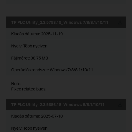
TP PLC Utility_2.3.5793.19_Windows 7/8/8.1/10/11
Kiadás dátuma:
2025-11-19
Nyelv:
Több nyelven
Fájlméret:
98.75 MB
Operációs rendszer: Windows 7/8/8.1/10/11
Note:
Fixed related bugs.
TP PLC Utility_2.3.5686.18_Windows 8/8.1/10/11
Kiadás dátuma:
2025-07-10
Nyelv:
Több nyelven