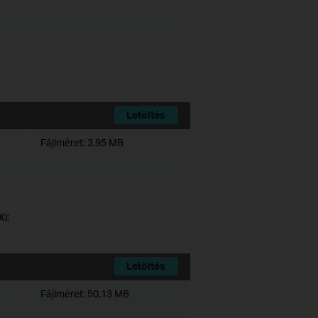
Letöltés
Fájlméret:
3.95 MB
0;
Letöltés
Fájlméret:
50.13 MB