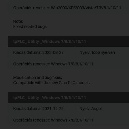
Operációs rendszer: Win2000/XP/2003/Vista/7/8/8.1/10/11
Note:
Fixed related bugs
tpPLC_ Utility _Windows 7/8/8.1/10/11
Kiadás dátuma:
2022-06-27
Nyelv:
Több nyelven
Operációs rendszer: Windows 7/8/8.1/10/11
Modification and bug fixes:
Compatible with the new G.hn PLC models
tpPLC_ Utility _Windows 7/8/8.1/10/11
Kiadás dátuma:
2021-12-29
Nyelv:
Angol
Operációs rendszer: Windows 7/8/8.1/10/11