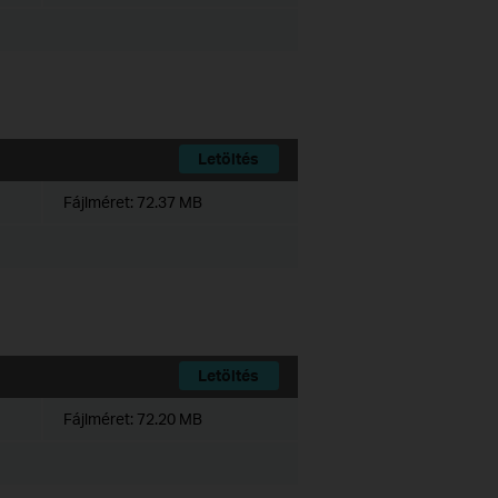
Letöltés
Fájlméret:
72.37 MB
Letöltés
Fájlméret:
72.20 MB