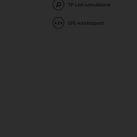
TP-Link szimulátorok
GPL-kód központ