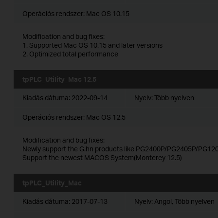
Operációs rendszer: Mac OS 10.15
Modification and bug fixes:
1. Supported Mac OS 10.15 and later versions
2. Optimized total performance
tpPLC_Utility_Mac 12.5
Kiadás dátuma:
2022-09-14
Nyelv:
Több nyelven
Operációs rendszer: Mac OS 12.5
Modification and bug fixes:
Newly support the G.hn products like PG2400P/PG2405P/PG120
Support the newest MACOS System(Monterey 12.5)
tpPLC_Utility_Mac
Kiadás dátuma:
2017-07-13
Nyelv:
Angol, Több nyelven