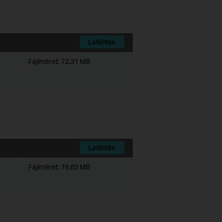
Letöltés
Fájlméret:
72.31 MB
Letöltés
Fájlméret:
78.83 MB