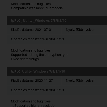
Modification and bug fixes:
Compatible with more PLC models
tpPLC_ Utility _Windows 7/8/8.1/10
Kiadás dátuma:
2021-07-01
Nyelv:
Több nyelven
Operációs rendszer: Win7/8/8.1/10
Modification and bug fixes:
Supported setting the encryption type
Fixed related bugs
tpPLC_Utility_Windows 7/8/8.1/10
Kiadás dátuma:
2020-11-27
Nyelv:
Több nyelven
Operációs rendszer: Win7/8/8.1/10
Modification and bug fixes:
1. Supported higher resolution