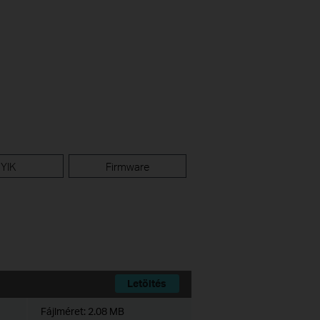
YIK
Firmware
Letöltés
Fájlméret:
2.08 MB