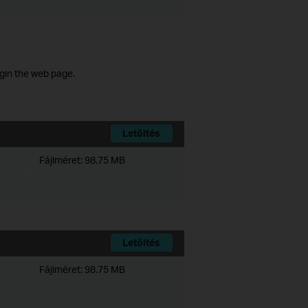
ogin the web page.
Letöltés
Fájlméret:
98.75 MB
Letöltés
Fájlméret:
98.75 MB