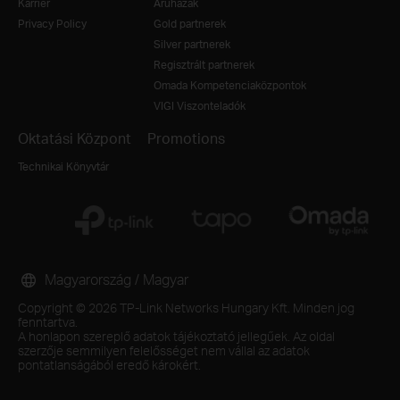
Karrier
Áruházak
Privacy Policy
Gold partnerek
Silver partnerek
Regisztrált partnerek
Omada Kompetenciaközpontok
VIGI Viszonteladók
Oktatási Központ
Promotions
Technikai Könyvtár
Magyarország / Magyar
Copyright © 2026 TP-Link Networks Hungary Kft. Minden jog
fenntartva.
A honlapon szereplő adatok tájékoztató jellegűek. Az oldal
szerzője semmilyen felelősséget nem vállal az adatok
pontatlanságából eredő károkért.