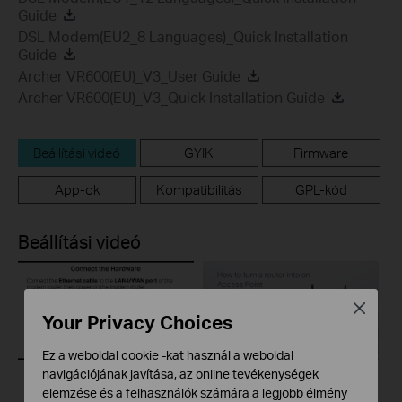
Guide
DSL Modem(EU2_8 Languages)_Quick Installation
Guide
Archer VR600(EU)_V3_User Guide
Archer VR600(EU)_V3_Quick Installation Guide
Beállítási videó
GYIK
Firmware
App-ok
Kompatibilitás
GPL-kód
Beállítási videó
Close
Your Privacy Choices
Ez a weboldal cookie -kat használ a weboldal
navigációjának javítása, az online tevékenységek
elemzése és a felhasználók számára a legjobb élmény
How to configure the
How to turn a router