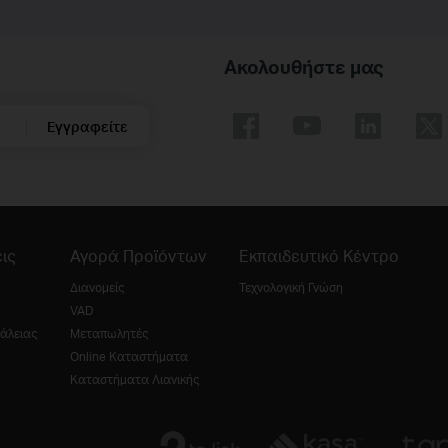
Ακολουθήστε μας
Εγγραφείτε
ις
Αγορά Προϊόντων
Εκπαιδευτικό Κέντρο
Διανομείς
Τεχνολογική Γνώση
VAD
άλειας
Μεταπωλητές
Online Καταστήματα
Καταστήματα Λιανικής