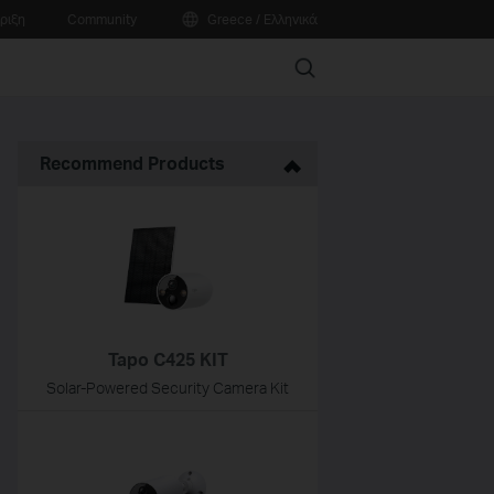
ριξη
Community
Greece / Ελληνικά
Search
Recommend Products
Tapo C425 KIT
Solar-Powered Security Camera Kit