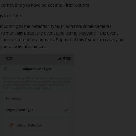
t corner, and you have
Select and Filter
options.
gs to delete.
gs according to the detection type. In addition, some cameras
 to manually adjust the event type during playback if the event
o improve detection accuracy. Support of this feature may vary by
for accurate information.