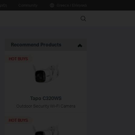
ριξη
Community
Greece / Ελληνικά
Search
Recommend Products
HOT BUYS
Tapo C320WS
Outdoor Security Wi-Fi Camera
HOT BUYS