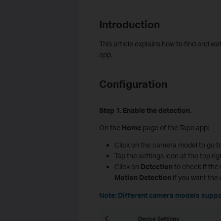
In
troduction
This article explains how to find and 
app.
Configuration
Step 1. Enable the detection.
On the
Home
page of the Tapo app:
Click on the camera model to go t
Tap the settings icon at the top ri
Click on
Detection
to check if the
Motion Detection
if you want the
Note: Different camera models suppor