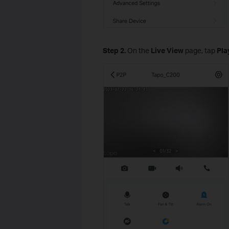
Step 2.
On the
Live View
page, tap
Pla