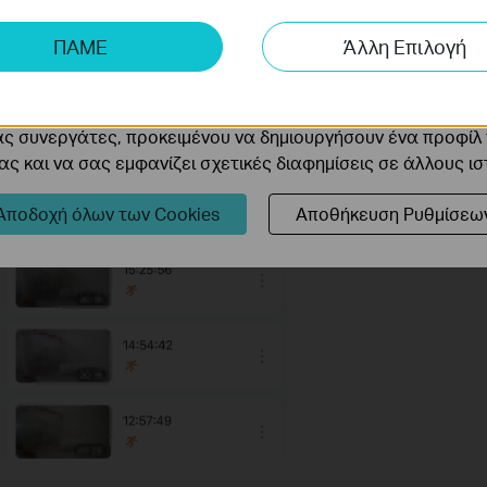
ης μας δίνουν τη δυνατότητα να αναλύσουμε τις δραστηρι
ΠΑΜΕ
Άλλη Επιλογή
 να βελτιώσουμε και να προσαρμόσουμε τη λειτουργικότητα
cookie μπορούν να ρυθμιστούν μέσω του ιστότοπού μας απ
ας συνεργάτες, προκειμένου να δημιουργήσουν ένα προφίλ
ς και να σας εμφανίζει σχετικές διαφημίσεις σε άλλους ι
Αποδοχή όλων των Cookies
Αποθήκευση Ρυθμίσεω