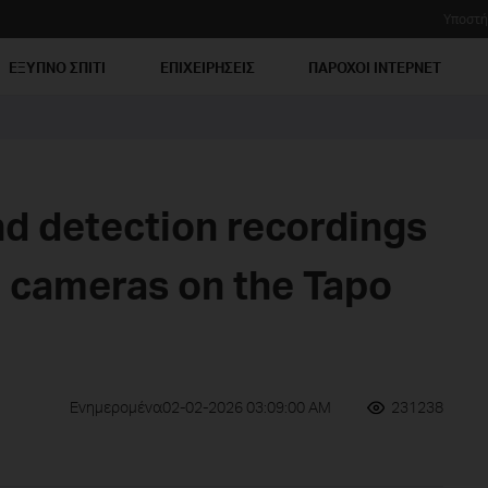
Υποστή
ΕΞΥΠΝΟ ΣΠΙΤΙ
ΕΠΙΧΕΙΡΗΣΕΙΣ
ΠΑΡΟΧΟΙ ΙΝΤΕΡΝΕΤ
nd detection recordings
a cameras on the Tapo
Ενημερομένα02-02-2026 03:09:00 AM
231238