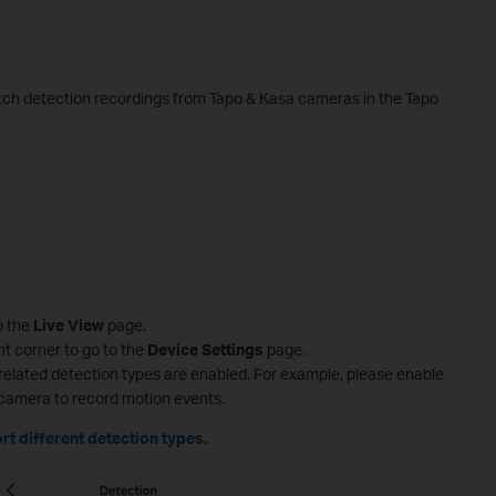
watch detection recordings from Tapo & Kasa cameras in the Tapo
o the
Live View
page.
ght corner to go to the
Device Settings
page.
 related detection types are enabled. For example, please enable
 camera to record motion events.
t different detection types.