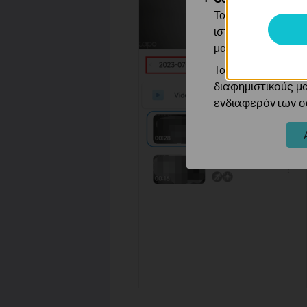
Τα cookie ανάλυσ
ιστότοπό μας για
μας.
Τα διαφημιστικά 
διαφημιστικούς μ
ενδιαφερόντων σα