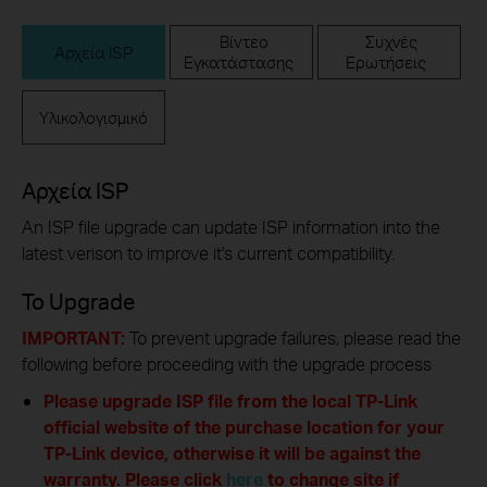
Βίντεο
Συχνές
Αρχεία ISP
Εγκατάστασης
Ερωτήσεις
Υλικολογισμικό
Αρχεία ISP
An ISP file upgrade can update ISP information into the
latest verison to improve it's current compatibility.
To Upgrade
IMPORTANT:
To prevent upgrade failures, please read the
following before proceeding with the upgrade process
Please upgrade ISP file from the local TP-Link
official website of the purchase location for your
TP-Link device, otherwise it will be against the
warranty. Please click
here
to change site if