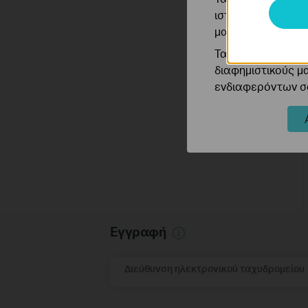
ιστότοπό μας για
μας.
Τα διαφημιστικά 
διαφημιστικούς μ
ενδιαφερόντων σα
Εγγραφή
Διεύθυνση ηλεκτρονικού ταχυδρομείου