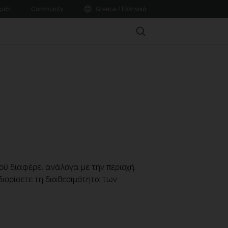
ριξη
Community
Greece / Ελληνικά
Search
ού διαφέρει ανάλογα με την περιοχή.
διορίσετε τη διαθεσιμότητα των