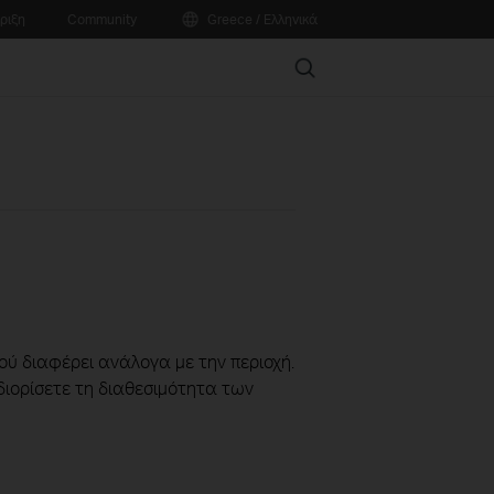
ριξη
Community
Greece / Ελληνικά
Search
ού διαφέρει ανάλογα με την περιοχή.
διορίσετε τη διαθεσιμότητα των