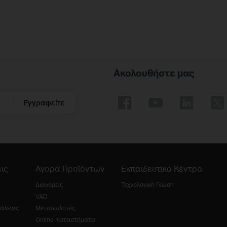
Ακολουθήστε μας
Εγγραφείτε
ις
Αγορά Προϊόντων
Εκπαιδευτικό Κέντρο
Διανομείς
Τεχνολογική Γνώση
VAD
άλειας
Μεταπωλητές
Online Καταστήματα