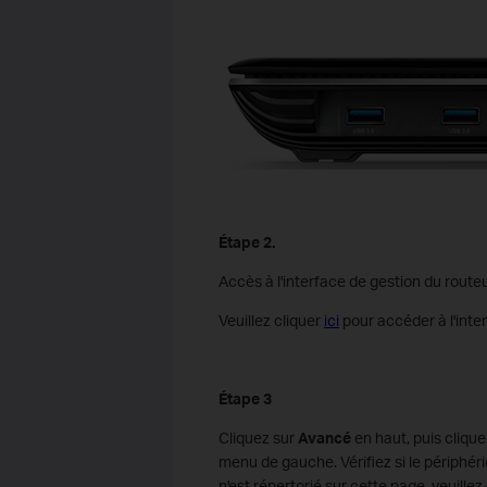
Étape 2.
Accès à l'interface de gestion du routeu
Veuillez cliquer
ici
pour accéder à l'inte
Étape 3
Cliquez sur
Avancé
en haut, puis cliqu
menu de gauche. Vérifiez si le périphér
n'est répertorié sur cette page, veuillez