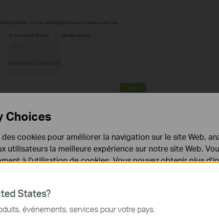
y Choices
e des cookies pour améliorer la navigation sur le site Web, ana
 aux utilisateurs la meilleure expérience sur notre site Web. V
ent à l'utilisation de cookies. Vous pouvez obtenir plus d'
 confidentialité
.
ted States?
nécessaires au fonctionnement du site Web et ne peuvent pa
oduits, événements, services pour votre pays.
.