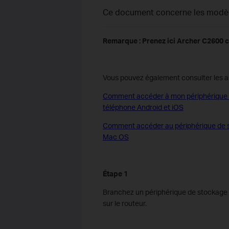
Ce document concerne les modèle
Remarque : Prenez ici Archer C2600
Vous pouvez également consulter les art
Comment accéder à mon périphérique de
téléphone Android et iOS
Comment accéder au périphérique de st
Mac OS
Étape 1
Branchez un périphérique de stockage 
sur le routeur.