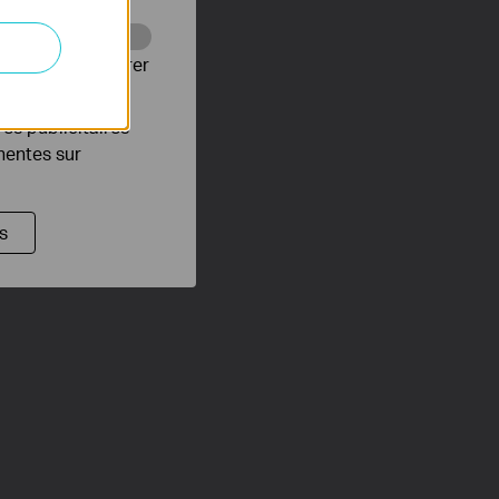
Web pour améliorer
es publicitaires
inentes sur
s