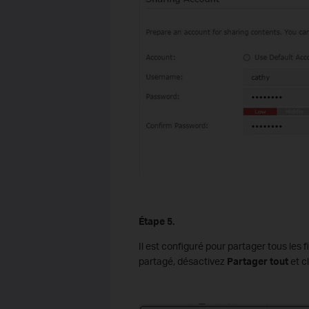
Étape 5.
Il est configuré pour partager tous les 
partagé, désactivez
Partager tout
et c