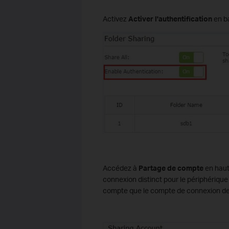
Activez
Activer l'authentification
en ba
Accédez à
Partage de compte
en hau
connexion distinct pour le périphériqu
compte que le compte de connexion de la