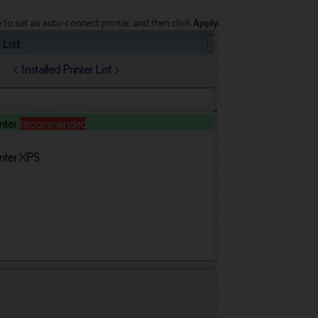
e to set as auto-connect printer, and then click
Apply
.