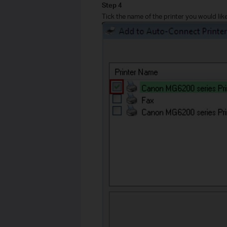
Step 4
Tick the name of the printer you would lik