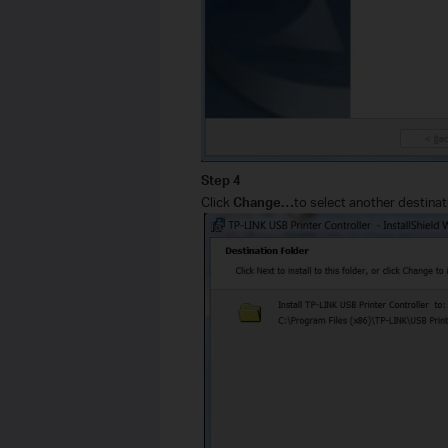
Step 4
Click
Change…
to select another destinati