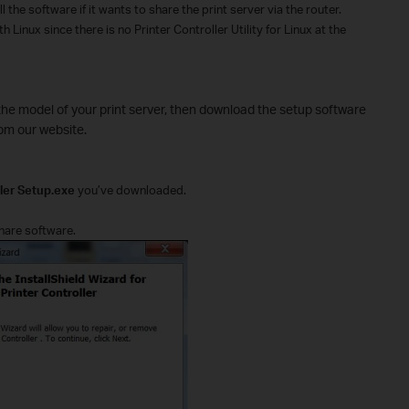
 the software if it wants to share the print server via the router.
 Linux since there is no Printer Controller Utility for Linux at the
the model of your print server, then download the setup software
rom our website.
ller Setup.exe
you’ve downloaded.
share software.