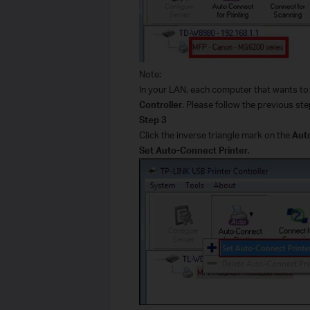
Note:
In your LAN, each computer that wants to s
Controller
. Please follow the previous st
Step 3
Click the inverse triangle mark on the
Aut
Set Auto-Connect Printer
.