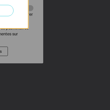
Web pour améliorer
es publicitaires
inentes sur
s