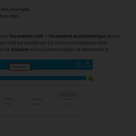
titre d'exemple.
rface Web.
ez sur
Paramètres USB
->
Paramètres du périphérique
dans le
que USB est identifié par C8. Si aucun périphérique n'est
er sur
Analyser
et vous pouvez essayer de débrancher le