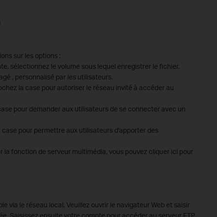
ons sur les options :
te, sélectionnez le volume sous lequel enregistrer le fichier.
gé , personnalisé par les utilisateurs.
ochez la case pour autoriser le réseau invité à accéder au
case pour demander aux utilisateurs de se connecter avec un
 case pour permettre aux utilisateurs d'apporter des
r la fonction de serveur multimédia, vous pouvez cliquer ici pour
e via le réseau local. Veuillez ouvrir le navigateur Web et saisir
e. Saisissez ensuite votre compte pour accéder au serveur FTP.