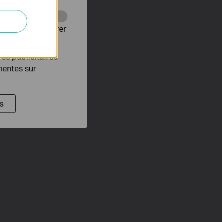
Web pour améliorer
es publicitaires
inentes sur
s