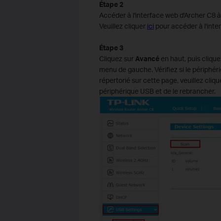
Étape
2
Accéder à l'interface web d'Archer C8 à 
Veuillez cliquer
ici
pour accéder à l'inte
Étape
3
Cliquez sur
Avancé
en haut, puis cliqu
menu de gauche. Vérifiez si le périphéri
répertorié sur cette page, veuillez cliqu
périphérique USB et de le rebrancher.