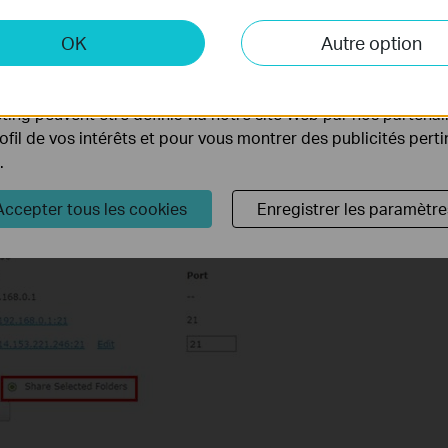
 et marketing
OK
Autre option
yse nous permettent d'analyser vos activités sur notre site 
tionnalités de notre site Web.
ing peuvent être définis via notre site Web par nos partenair
rofil de vos intérêts et pour vous montrer des publicités pert
.
tenu partagé, sélectionnez
Partager les dossiers sélectionnés
-
Accepter tous les cookies
Enregistrer les paramètre