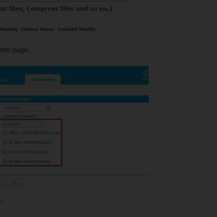
ette page.