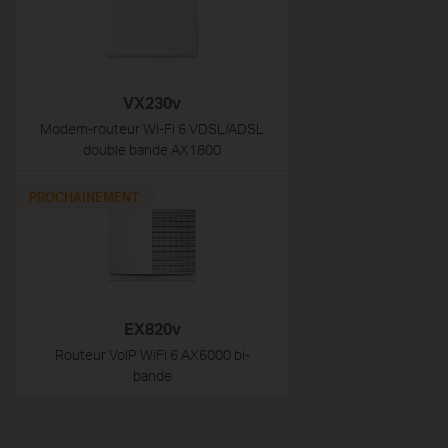
VX230v
Modem-routeur Wi-Fi 6 VDSL/ADSL
double bande AX1800
PROCHAINEMENT
EX820v
Routeur VoIP WiFi 6 AX6000 bi-
bande