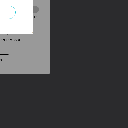
Web pour améliorer
es publicitaires
inentes sur
s