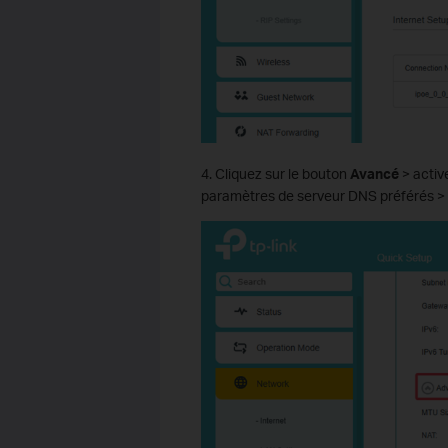
4. Cliquez sur le bouton
Avancé
> activ
paramètres de serveur DNS préférés > 