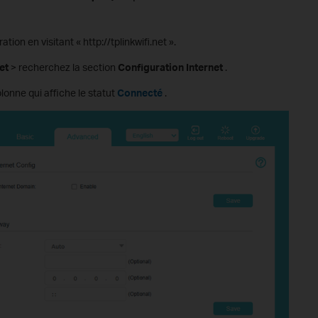
ion en visitant « http://tplinkwifi.net ».
et
> recherchez la section
Configuration Internet
.
olonne qui affiche le statut
Connecté
.