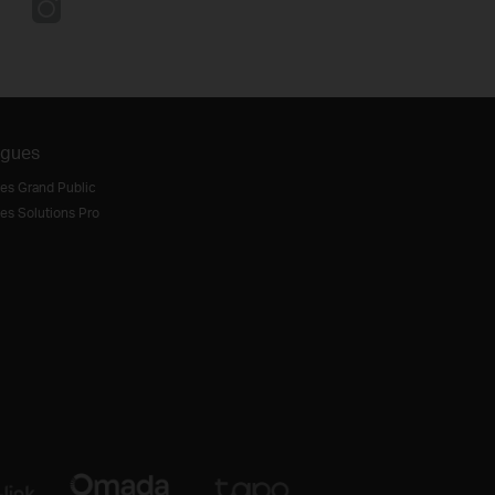
ogues
es Grand Public
es Solutions Pro