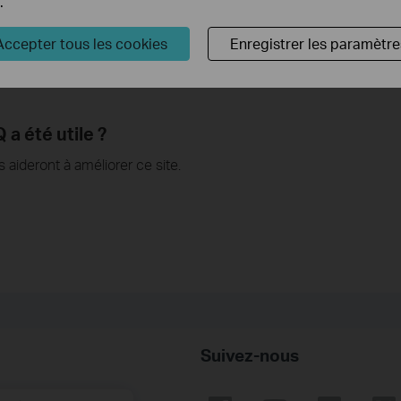
.
Accepter tous les cookies
Enregistrer les paramètre
a été utile ?
aideront à améliorer ce site.
Suivez-nous