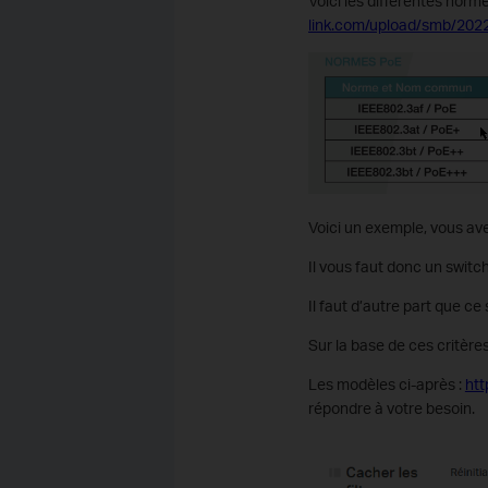
Voici les différentes norme
link.com/upload/smb/202
Voici un exemple, vous a
Il vous faut donc un switc
Il faut d’autre part que c
Sur la base de ces critèr
Les modèles ci-après :
htt
répondre à votre besoin.