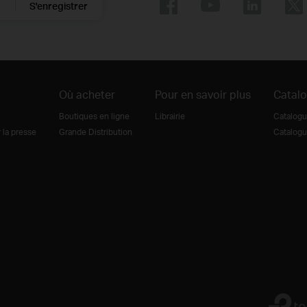
S'enregistrer
Où acheter
Pour en savoir plus
Catal
Boutiques en ligne
Librairie
Catalogu
la presse
Grande Distribution
Catalogu