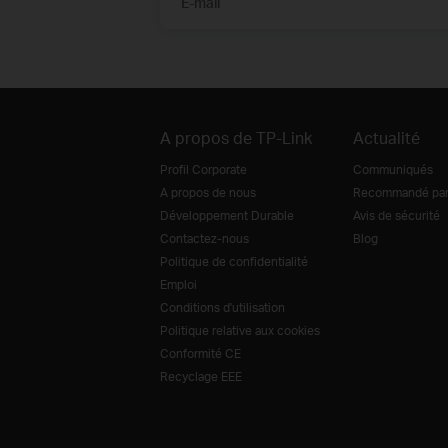
E-mail
A propos de TP-Link
Actualité
Profil Corporate
Communiqués
A propos de nous
Recommandé par 
Développement Durable
Avis de sécurité
Contactez-nous
Blog
Politique de confidentialité
Emploi
Conditions d'utilisation
Politique relative aux cookies
Conformité CE
Recyclage EEE