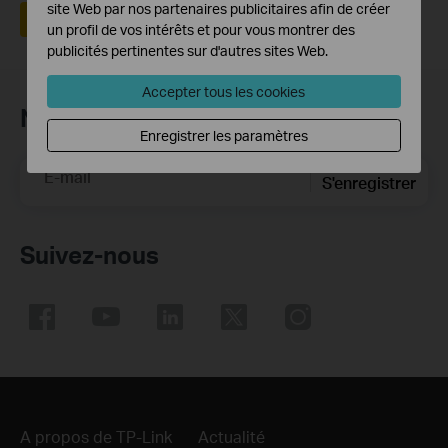
site Web par nos partenaires publicitaires afin de créer
Oui
Non
un profil de vos intérêts et pour vous montrer des
publicités pertinentes sur d'autres sites Web.
Accepter tous les cookies
Newsletter TP-Link
Enregistrer les paramètres
E-mail
S'enregistrer
Suivez-nous
A propos de TP-Link
Actualité