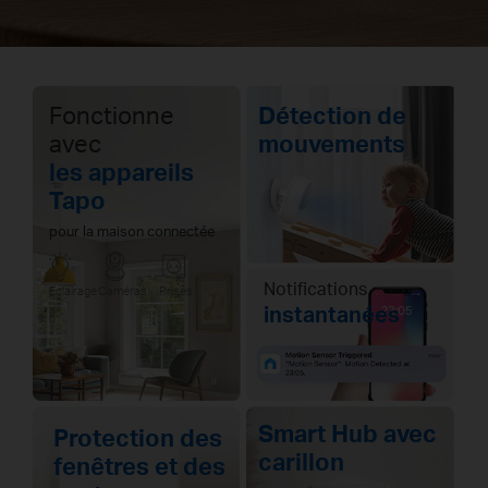
Fonctionne
Détection de
avec
mouvements
les appareils
Tapo
pour la maison connectée
Notifications
Eclairage
Caméras
Prises
instantanées
Smart Hub avec
Protection des
carillon
fenêtres et des