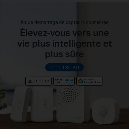
Kit de démarrage de capteurs connectés
Élevez-vous vers une
vie plus intelligente et
plus sûre
Tapo T30 KIT