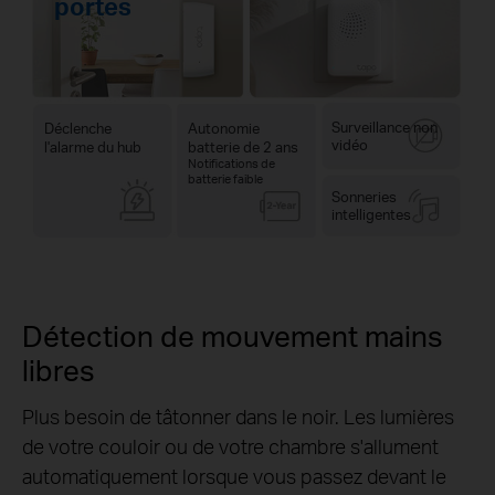
portes
Surveillance non
Déclenche
Autonomie
vidéo
l'alarme du hub
batterie de 2 ans
Notifications de
batterie faible
Sonneries
intelligentes
Détection de mouvement mains
libres
Plus besoin de tâtonner dans le noir. Les lumières
de votre couloir ou de votre chambre s'allument
automatiquement lorsque vous passez devant le