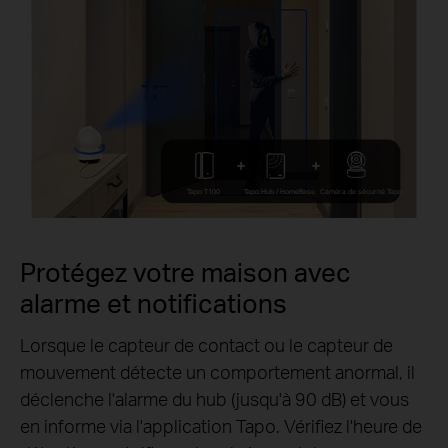
Tapo T100
Tapo Hub / HomeBase
Caméra de sécurité Tapo
Protégez votre maison avec
alarme et notifications
Lorsque le capteur de contact ou le capteur de
mouvement détecte un comportement anormal, il
déclenche l'alarme du hub (jusqu'à 90 dB) et vous
en informe via l'application Tapo. Vérifiez l'heure de