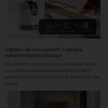
Tapo T100
Tap Hub / HomeBase
Caméra
panoramique/inclinable Tapo
Capteur de mouvement + caméra
panoramique/inclinaison
Dès l’instant où une porte ou une fenêtre s’ouvre,
vos caméras panoramiques/inclinables Tapo
peuvent se tourner vers l’intrus et déclencher une
alarme.