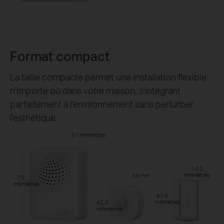
Format compact
La taille compacte permet une installation flexible
n'importe où dans votre maison, s'intégrant
parfaitement à l'environnement sans perturber
l'esthétique.
51 millimètres
12,3
millimètres
34 mm
72
millimètres
61,4
millimètres
42,3
millimètres