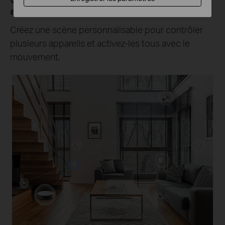
entière
Créez une scène personnalisable pour contrôler
plusieurs appareils et activez-les tous avec le
mouvement.