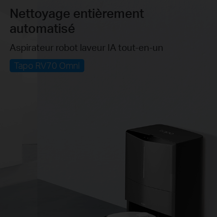
Nettoyage entièrement
automatisé
Aspirateur robot laveur IA tout-en-un
Tapo RV70 Omni