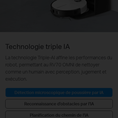
Technologie triple IA
La technologie Triple-AI affine les performances du
robot, permettant au RV70 OMNI de nettoyer
comme un humain avec perception, jugement et
exécution.
Détection microscopique de poussière par IA
Reconnaissance d'obstacles par l'IA
Planification du chemin de l'IA