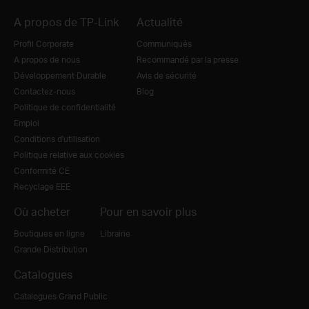
A propos de TP-Link
Actualité
Profil Corporate
Communiqués
A propos de nous
Recommandé par la presse
Développement Durable
Avis de sécurité
Contactez-nous
Blog
Politique de confidentialité
Emploi
Conditions d'utilisation
Politique relative aux cookies
Conformité CE
Recyclage EEE
Où acheter
Pour en savoir plus
Boutiques en ligne
Librairie
Grande Distribution
Catalogues
Catalogues Grand Public