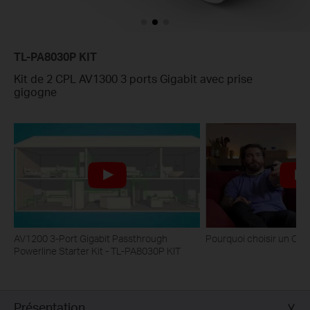
TL-PA8030P KIT
Kit de 2 CPL AV1300 3 ports Gigabit avec prise
gigogne
AV1200 3-Port Gigabit Passthrough
Pourquoi choisir un CP
Powerline Starter Kit - TL-PA8030P KIT
Présentation