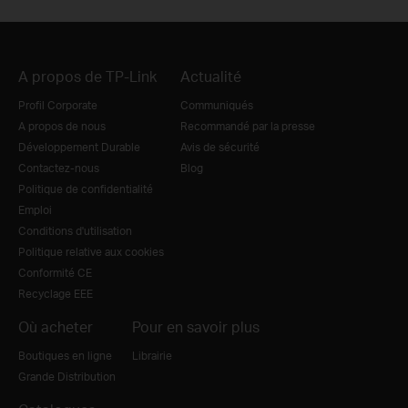
A propos de TP-Link
Actualité
Profil Corporate
Communiqués
A propos de nous
Recommandé par la presse
Développement Durable
Avis de sécurité
Contactez-nous
Blog
Politique de confidentialité
Emploi
Conditions d'utilisation
Politique relative aux cookies
Conformité CE
Recyclage EEE
Où acheter
Pour en savoir plus
Boutiques en ligne
Librairie
Grande Distribution