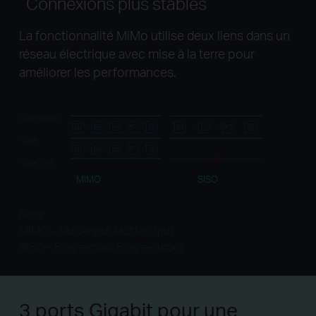
Connexions plus stables
La fonctionnalité MiMo utilise deux liens dans un
réseau électrique avec mise à la terre pour
améliorer les performances.
Ligne Neutre
Ligne
Ligne Terre
MIMO
SISO
Note:
MIMO - Multi-input Multi-output
SISO - Single-input Single-output
3 ports Gigabit
pour une