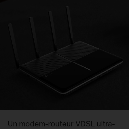
Un modem-routeur VDSL ultra-