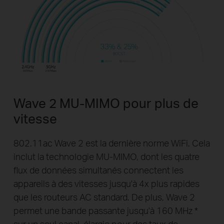
Wave 2 MU-MIMO pour plus de
vitesse
802.11ac Wave 2 est la dernière norme WiFi. Cela
inclut la technologie MU-MIMO, dont les quatre
flux de données simultanés connectent les
appareils à des vitesses jusqu'à 4x plus rapides
que les routeurs AC standard. De plus, Wave 2
permet une bande passante jusqu'à 160 MHz *
sur un seul canal, élargie pour des taux de