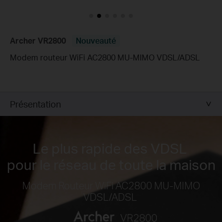
Archer VR2800
Nouveauté
Modem routeur WiFi AC2800 MU-MIMO VDSL/ADSL
Présentation
Le plus rapide des VDSL
pour le réseau de toute la maison
Modem Routeur WiFi AC2800 MU-MIMO
VDSL/ADSL