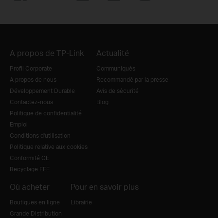
A propos de TP-Link
Actualité
Profil Corporate
Communiqués
A propos de nous
Recommandé par la presse
Développement Durable
Avis de sécurité
Contactez-nous
Blog
Politique de confidentialité
Emploi
Conditions d'utilisation
Politique relative aux cookies
Conformité CE
Recyclage EEE
Où acheter
Pour en savoir plus
Boutiques en ligne
Librairie
Grande Distribution