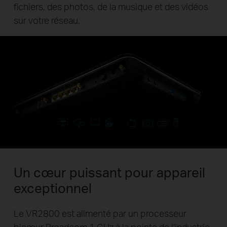
fichiers, des photos, de la musique et des vidéos
sur votre réseau.
Un cœur puissant pour appareil
exceptionnel
Le VR2800 est alimenté par un processeur
bicœur Broadcom 1 GHz à la pointe de l'industrie