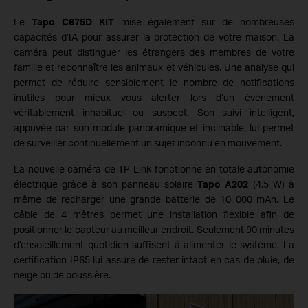
Le
Tapo C675D KIT
mise également sur de nombreuses
capacités d’IA pour assurer la protection de votre maison. La
caméra peut distinguer les étrangers des membres de votre
famille et reconnaître les animaux et véhicules. Une analyse qui
permet de réduire sensiblement le nombre de notifications
inutiles pour mieux vous alerter lors d’un événement
véritablement inhabituel ou suspect. Son suivi intelligent,
appuyée par son module panoramique et inclinable, lui permet
de surveiller continuellement un sujet inconnu en mouvement.
La nouvelle caméra de
TP-Link fonctionne en totale autonomie
électrique grâce à son panneau solaire
Tapo A202
(4,5 W) à
même de recharger une grande batterie de 10 000 mAh. Le
câble de 4 mètres permet une installation flexible afin de
positionner le capteur au meilleur endroit. Seulement 90 minutes
d’ensoleillement quotidien suffisent à alimenter le système. La
certification IP65 lui assure de rester intact en cas de pluie, de
neige ou de poussière.