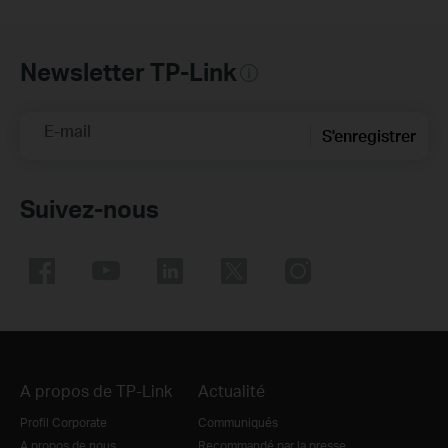
Newsletter TP-Link
E-mail
S'enregistrer
Suivez-nous
A propos de TP-Link
Actualité
Profil Corporate
Communiqués
A propos de nous
Recommandé par la presse