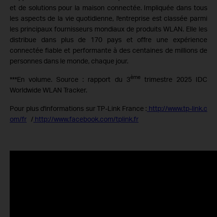
et de solutions pour la maison connectée. Impliquée dans tous
les aspects de la vie quotidienne, l'entreprise est classée parmi
les principaux fournisseurs mondiaux de produits WLAN. Elle les
distribue dans plus de 170 pays et offre une expérience
connectée fiable et performante à des centaines de millions de
personnes dans le monde, chaque jour.
ème
***En volume. Source : rapport du 3
trimestre 2025 IDC
Worldwide WLAN Tracker.
Pour plus d'informations sur TP-Link France :
http://www.tp-link.c
om/fr
/
http://www.facebook.com/tplink.fr