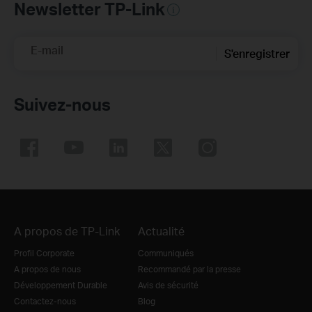
Newsletter TP-Link
E-mail
S'enregistrer
Suivez-nous
A propos de TP-Link
Actualité
Profil Corporate
Communiqués
A propos de nous
Recommandé par la presse
Développement Durable
Avis de sécurité
Contactez-nous
Blog