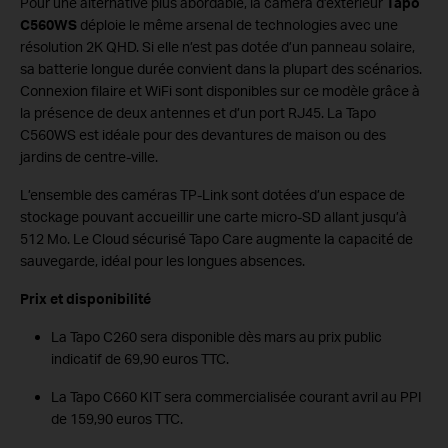
Pour une alternative plus abordable, la caméra d’extérieur
Tapo
C560WS
déploie le même arsenal de technologies avec une
résolution 2K QHD. Si elle n’est pas dotée d’un panneau solaire,
sa batterie longue durée convient dans la plupart des scénarios.
Connexion filaire et WiFi sont disponibles sur ce modèle grâce à
la présence de deux antennes et d’un port RJ45. La Tapo
C560WS est idéale pour des devantures de maison ou des
jardins de centre-ville.
L’ensemble des caméras TP-Link sont dotées d’un espace de
stockage pouvant accueillir une carte micro-SD allant jusqu’à
512 Mo. Le Cloud sécurisé Tapo Care augmente la capacité de
sauvegarde, idéal pour les longues absences.
Prix et disponibilité
La Tapo C260 sera disponible dès mars au prix public
indicatif de 69,90 euros TTC.
La Tapo C660 KIT sera commercialisée courant avril au PPI
de 159,90 euros TTC.