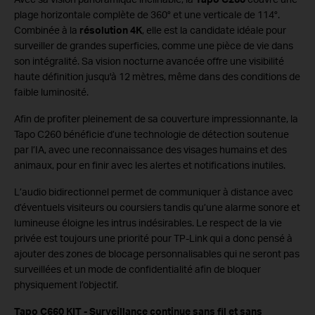
plage horizontale complète de 360° et une verticale de 114°.
Combinée à la
résolution 4K
, elle est la candidate idéale pour
surveiller de grandes superficies, comme une pièce de vie dans
son intégralité. Sa vision nocturne avancée offre une visibilité
haute définition jusqu'à 12 mètres, même dans des conditions de
faible luminosité.
Afin de profiter pleinement de sa couverture impressionnante, la
Tapo C260 bénéficie d’une technologie de détection soutenue
par l’IA, avec une reconnaissance des visages humains et des
animaux, pour en finir avec les alertes et notifications inutiles.
L’audio bidirectionnel permet de communiquer à distance avec
d’éventuels visiteurs ou coursiers tandis qu’une alarme sonore et
lumineuse éloigne les intrus indésirables. Le respect de la vie
privée est toujours une priorité pour TP-Link qui a donc pensé à
ajouter des zones de blocage personnalisables qui ne seront pas
surveillées et un mode de confidentialité afin de bloquer
physiquement l’objectif.
Tapo C660 KIT - Surveillance continue sans fil et sans