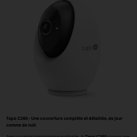
Tapo C260
- Une couverture complète et détaillée, de jour
comme de nuit
Avec sa vision panoramique inclinable, la
Tapo C260
couvre une