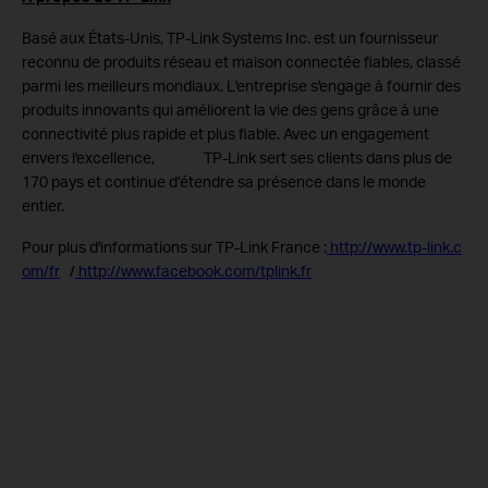
Basé aux États-Unis, TP-Link Systems Inc. est un fournisseur
reconnu de produits réseau et maison connectée fiables, classé
parmi les meilleurs mondiaux. L'entreprise s'engage à fournir des
produits innovants qui améliorent la vie des gens grâce à une
connectivité plus rapide et plus fiable. Avec un engagement
envers l'excellence, TP-Link sert ses clients dans plus de
170 pays et continue d’étendre sa présence dans le monde
entier.
Pour plus d'informations sur TP-Link France :
http://www.tp-link.c
om/fr
/
http://www.facebook.com/tplink.fr