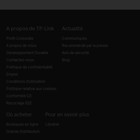
A propos de TP-Link
Actualité
Profil Corporate
Communiqués
A propos de nous
Recommandé par la presse
Développement Durable
Avis de sécurité
Contactez-nous
Blog
Politique de confidentialité
Emploi
Conditions d'utilisation
Politique relative aux cookies
Conformité CE
Recyclage EEE
Où acheter
Pour en savoir plus
Boutiques en ligne
Librairie
Grande Distribution