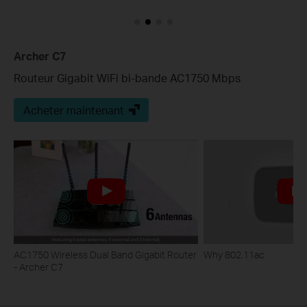
Archer C7
Routeur Gigabit WiFi bi-bande AC1750 Mbps
Acheter maintenant
AC1750 Wireless Dual Band Gigabit Router
Why 802.11ac
- Archer C7