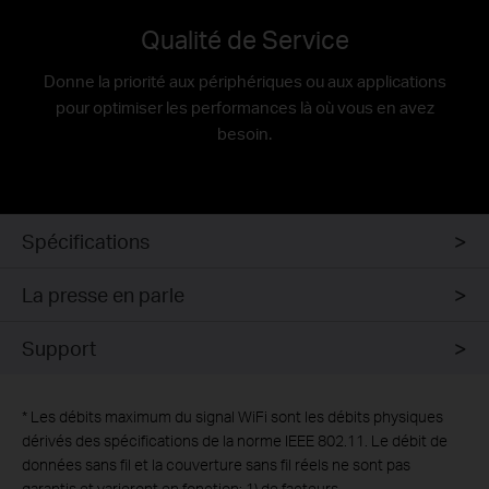
Qualité de Service
Donne la priorité aux périphériques ou aux applications
pour optimiser les performances là où vous en avez
besoin.
Spécifications
La presse en parle
Support
*
Les débits maximum du signal WiFi sont les débits physiques
dérivés des spécifications de la norme IEEE 802.11. Le débit de
données sans fil et la couverture sans fil réels ne sont pas
garantis et varieront en fonction: 1) de facteurs