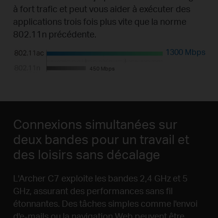
à fort trafic et peut vous aider à exécuter des
applications trois fois plus vite que la norme
802.11n précédente.
1300 Mbps
450 Mbps
Connexions simultanées sur
deux bandes pour un travail et
des loisirs sans décalage
L'Archer C7 exploite les bandes 2,4 GHz et 5
GHz, assurant des performances sans fil
étonnantes. Des tâches simples comme l'envoi
d'e-mails ou la navigation Web peuvent être