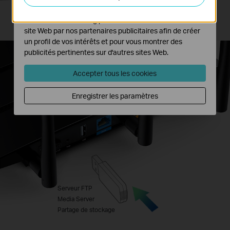
fonctionnalités de notre site Web.
Les cookies marketing peuvent être définis via notre
site Web par nos partenaires publicitaires afin de créer
un profil de vos intérêts et pour vous montrer des
publicités pertinentes sur d'autres sites Web.
Accepter tous les cookies
Enregistrer les paramètres
Serveur FTP
Media Server
Partage de stockage