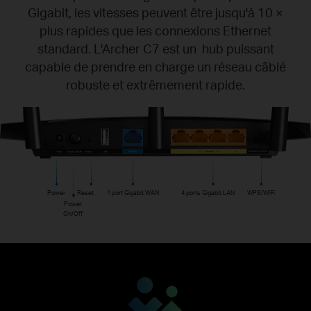
Gigabit, les vitesses peuvent être jusqu'à 10 ×
plus rapides que les connexions Ethernet
standard. L'Archer C7 est un hub puissant
capable de prendre en charge un réseau câblé
robuste et extrêmement rapide.
Power
Reset
1 port Gigabit WAN
4 ports Gigabit LAN
WPS/WiFi
Power
On/Off