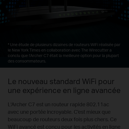
*
Une étude de plusieurs dizaines de routeurs WiFi réalisée par
le New York Times en collaboration avec The Wirecutter a
conclu que l’Archer C7 était la meilleure option pour la plupart
des consommateurs.
Le nouveau standard WiFi pour
une expérience en ligne avancée
L'Archer C7 est un routeur rapide 802.11ac
avec une portée incroyable. C'est mieux que
beaucoup de routeurs deux fois plus chers. Ce
WiFi avancé est conçu pour les activités en ligne