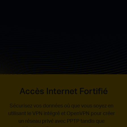
Sans
Airtime
Fairness
Older Devices B
TIME
Airtime
Fairness
Accès Internet Fortifié
Sécurisez vos données où que vous soyez en
utilisant le VPN intégré et OpenVPN pour créer
un réseau privé avec PPTP tandis que