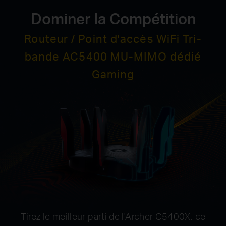
D
ominer la Compétition
Routeur / Point d'accès WiFi Tri-
bande AC5400 MU-MIMO dédié
Gaming
Tirez le meilleur parti de l'Archer C5400X, ce