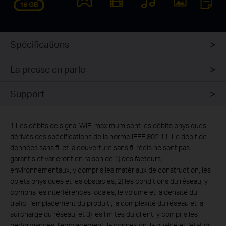
Spécifications
La presse en parle
Support
1 Les débits de signal WiFi maximum sont les débits physiques
dérivés des spécifications de la norme IEEE 802.11. Le débit de
données sans fil et la couverture sans fil réels ne sont pas
garantis et varieront en raison de 1) des facteurs
environnementaux, y compris les matériaux de construction, les
objets physiques et les obstacles, 2) les conditions du réseau, y
compris les interférences locales, le volume et la densité du
trafic, l'emplacement du produit , la complexité du réseau et la
surcharge du réseau, et 3) les limites du client, y compris les
performances, l'emplacement, la connexion, la qualité et l'état du