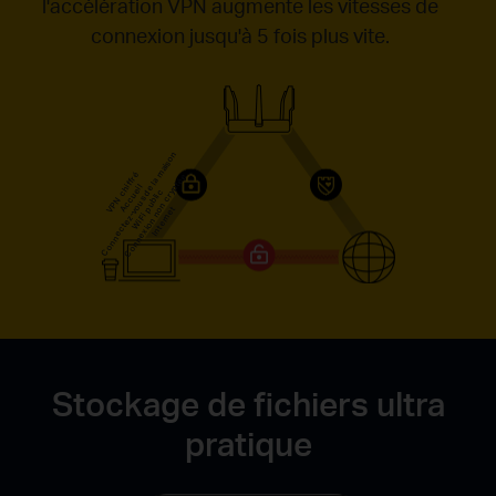
l'accélération VPN augmente les vitesses de
connexion jusqu'à 5 fois plus vite.
Stockage de fichiers ultra
pratique