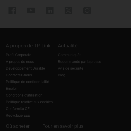
A propos de TP-Link
Actualité
Profil Corporate
Communiqués
A propos de nous
Recommandé par la presse
Développement Durable
Avis de sécurité
Contactez-nous
Blog
Politique de confidentialité
Emploi
Conditions d'utilisation
Politique relative aux cookies
Conformité CE
Recyclage EEE
Où acheter
Pour en savoir plus