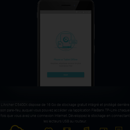
L'Archer C5400X dispose de 16 Go de stockage gratuit intégré et protégé derrière
son pare-feu, auquel vous pouvez accéder via l'application FileBank TP-Link chaque
fois que vous avez une connexion Internet.
Développez le stockage en connectant
les lecteurs USB au routeur.