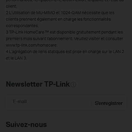
client.
2 L'utilisation de MU-MIMO et 1024-QAM nécessite que les
clients prennent également en charge les fonctionnalités
correspondantes.
3 TP-Link HomeCare ™ est disponible gratuitement pendant les
premiers mois suivant l'abonnement. Veuillez visiter et consulter
www.tp-link.com/homecare.
4 L'agrégation de liens statiques est prise en charge sur le LAN 2
et le LAN 3.
Newsletter TP-Link
E-mail
S'enregistrer
Suivez-nous