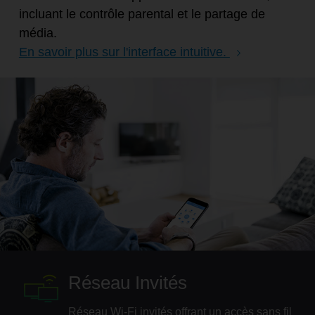
incluant le contrôle parental et le partage de
média.
En savoir plus sur l'interface intuitive.
Réseau Invités
Réseau Wi-Fi invités offrant un accès sans fil