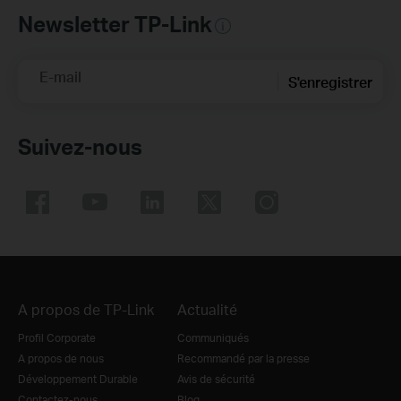
Newsletter TP-Link
E-mail
S'enregistrer
Suivez-nous
A propos de TP-Link
Actualité
Profil Corporate
Communiqués
A propos de nous
Recommandé par la presse
Développement Durable
Avis de sécurité
Contactez-nous
Blog