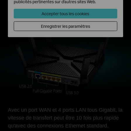
publicités pertinentes sur d'autres sites Web.
Imprimante
Musique
Photos
Vidéos
Accepter tous les cookies
Enregistrer les paramètres
Avec un port WAN et 4 ports LAN tous Gigabit, la
vitesse de transfert peut être 10 fois plus rapide
qu'avec des connexions Ethernet standard.