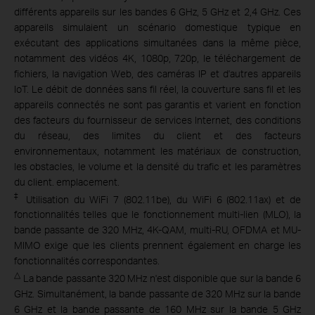
différents appareils sur les bandes 6 GHz, 5 GHz et 2,4 GHz. Ces
appareils simulaient un scénario domestique typique en
exécutant des applications simultanées dans la même pièce,
notamment des vidéos 4K, 1080p, 720p, le téléchargement de
fichiers, la navigation Web, des caméras IP et d'autres appareils
IoT. Le débit de données sans fil réel, la couverture sans fil et les
appareils connectés ne sont pas garantis et varient en fonction
des facteurs du fournisseur de services Internet, des conditions
du réseau, des limites du client et des facteurs
environnementaux, notamment les matériaux de construction,
les obstacles, le volume et la densité du trafic et les paramètres
du client. emplacement.
‡
Utilisation du WiFi 7 (802.11be), du WiFi 6 (802.11ax) et de
fonctionnalités telles que le fonctionnement multi-lien (MLO), la
bande passante de 320 MHz, 4K-QAM, multi-RU, OFDMA et MU-
MIMO exige que les clients prennent également en charge les
fonctionnalités correspondantes.
△
La bande passante 320 MHz n'est disponible que sur la bande 6
GHz. Simultanément, la bande passante de 320 MHz sur la bande
6 GHz et la bande passante de 160 MHz sur la bande 5 GHz