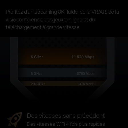
Profitez d'un streaming 8K fluide, de la VR/AR, de la
visioconférence, des jeux en ligne et du
téléchargement à grande vitesse.
6 GHz :
11 520 Mbps
5 GHz :
5760 Mbps
2,4 GHz :
1376 Mbps
Des vitesses sans précédent
Des vitesses WiFi 4 fois plus rapides