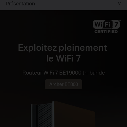
Présentation
Exploitez pleinement
le WiFi 7
Routeur WiFi 7 BE19000 tri-bande
Archer BE800