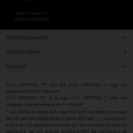
Smart Connect à la
meilleure bande WiFi
Produits associés
Spécifications
Support
Wi-Fi CERTIFIED 7™ and the Wi-Fi CERTIFIED 7 Logo are
trademarks of Wi-Fi Alliance®.
Wi-Fi CERTIFIED 7™ et le logo Wi-Fi CERTIFIED 7 sont des
marques commerciales de Wi-Fi Alliance®.
†
Les débits de signal WiFi maximum sont les débits physiques
dérivés des spécifications de la norme IEEE 802.11. La connexion
à plus de 100 appareils est basée sur des données de tests en
laboratoire, qui ont analysé simultanément les connexions de