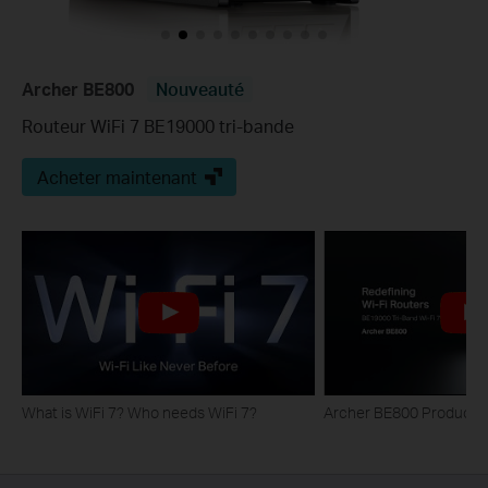
Archer BE800
Nouveauté
Routeur WiFi 7 BE19000 tri-bande
Acheter maintenant
What is WiFi 7? Who needs WiFi 7?
Archer BE800 Product H