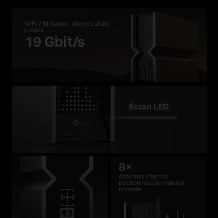
WiFi 7 tri-bande : vitesses allant
jusqu'à
19 Gbit/s
Écran LED
8×
Antennes internes
positionnées de manière
optimale