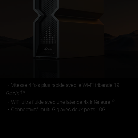
・Vitesse 4 fois plus rapide avec le Wi-Fi tribande 19
†
※
Gbit/s
☆
・WiFi ultra fluide avec une latence 4x inférieure
・Connectivité multi-Gig avec deux ports 10G