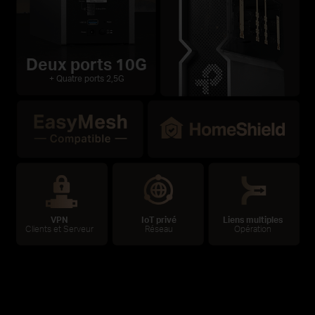
Deux ports 10G
+ Quatre ports 2,5G
VPN
IoT privé
Liens multiples
Clients et Serveur
Réseau
Opération