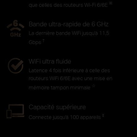
※
que celles des routeurs Wi-Fi 6/6E
Bande ultra-rapide de 6 GHz
La dernière bande WiFi jusqu'à 11,5
†
Gbps
WiFi ultra fluide
Latence 4 fois inférieure à celle des
routeurs WiFi 6/6E avec une mise en
☆
mémoire tampon minimale
Capacité supérieure
‡
Connecte jusqu'à 100 appareils