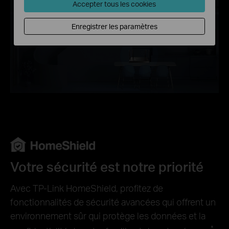
Accepter tous les cookies
Enregistrer les paramètres
Votre sécurité est notre priorité
Avec TP-Link HomeShield, profitez de
fonctionnalités de sécurité avancées qui offrent un
environnement sûr qui protège les données et la
*