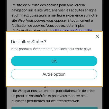
Ce site Web utilise des cookies pour améliorer la
navigation sur le site Web, analyser les activités en ligne
et offrir aux utilisateurs la meilleure expérience sur notre
site Web. Vous pouvez vous opposer à tout moment à
l'utilisation de cookies. Vous pouvez obtenir plus
d'informations dans notre
politique de confidentialité
.
Close
Cookies basiques
De United States?
Ces cookies sont nécessaires au fonctionnement du
Infos produits, événements, services pour votre pays.
site Web et ne peuvent pas être désactivés dans vos
systèmes.
OK
Cookies d'analyse et marketing
Les cookies d'analyse nous permettent d'analyser vos
Autre option
activités sur notre site Web pour améliorer et ajuster les
fonctionnalités de notre site Web.
Les cookies marketing peuvent être définis via notre
site Web par nos partenaires publicitaires afin de créer
un profil de vos intérêts et pour vous montrer des
publicités pertinentes sur d'autres sites Web.