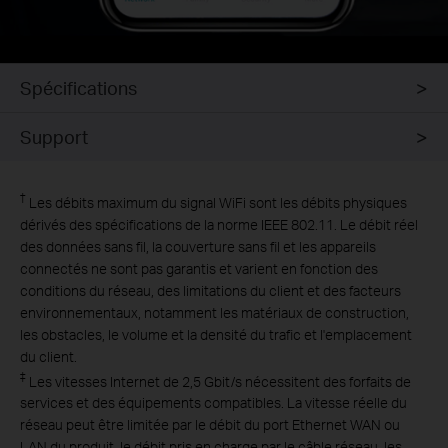
Spécifications
Support
†
Les débits maximum du signal WiFi sont les débits physiques
dérivés des spécifications de la norme IEEE 802.11. Le débit réel
des données sans fil, la couverture sans fil et les appareils
connectés ne sont pas garantis et varient en fonction des
conditions du réseau, des limitations du client et des facteurs
environnementaux, notamment les matériaux de construction,
les obstacles, le volume et la densité du trafic et l'emplacement
du client.
‡
Les vitesses Internet de 2,5 Gbit/s nécessitent des forfaits de
services et des équipements compatibles. La vitesse réelle du
réseau peut être limitée par le débit du port Ethernet WAN ou
LAN du produit, le débit pris en charge par le câble réseau, les