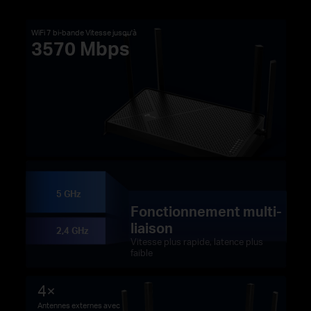
WiFi 7 bi-bande Vitesse jusqu'à
3570 Mbps
5 GHz
Fonctionnement multi-
liaison
2,4 GHz
Vitesse plus rapide, latence plus
faible
4×
Antennes externes avec