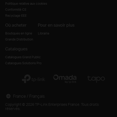
Politique relative aux cookies
Conformité CE
Recyclage EEE
Où acheter
Pour en savoir plus
Boutiques en ligne
Librairie
Grande Distribution
Catalogues
Catalogues Grand Public
Catalogues Solutions Pro
France / Français
Copyright © 2026 TP-Link Enterprises France. Tous droits
réservés.