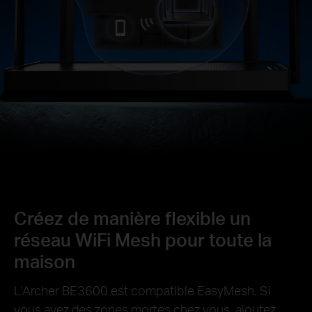
Créez de manière flexible un
réseau WiFi Mesh pour toute la
maison
L'Archer BE3600 est compatible EasyMesh. Si
vous avez des zones mortes chez vous, ajoutez