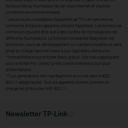
facteurs liés au fournisseur de services Internet et d'autres
conditions environnementales.
*
Les produits compatibles EasyMesh de TP-Link peuvent se
connecter à d'autres appareils utilisant EasyMesh. Les échecs de
connexion peuvent être dus à des conflits de micrologiciels de
différents fournisseurs. La fonction compatible EasyMesh est
encore en cours de développement sur certains modèles et sera
prise en charge dans les mises à jour logicielles ultérieures.
**
HomeShield inclut le forfait Basic gratuit. Des frais s'appliquent
pour le forfait Pro. Visitez tp-link.com/homeshield pour plus
d'informations.
***
Les générations WiFi représentent la norme sans fil IEEE
802.11 a/b/g/n/ac/be. Tous les appareils doivent prendre en
charge les protocoles WiFi 802.11.
Newsletter TP-Link