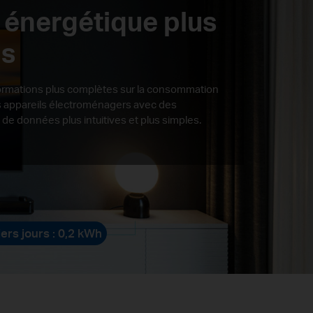
 énergétique plus
is
formations plus complètes sur la consommation
s appareils électroménagers avec des
s de données plus intuitives et plus simples.
rs jours : 0,2 kWh