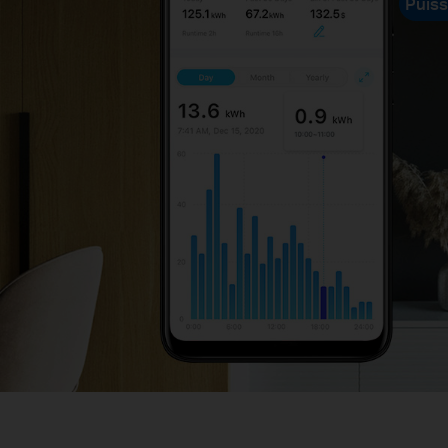
Puiss