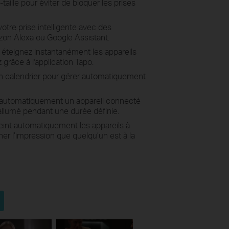
-taille pour éviter de bloquer les prises
otre prise intelligente avec des
n Alexa ou Google Assistant.
éteignez instantanément les appareils
râce à l'application Tapo.
n calendrier pour gérer automatiquement
 automatiquement un appareil connecté
 allumé pendant une durée définie.
teint automatiquement les appareils à
r l’impression que quelqu’un est à la