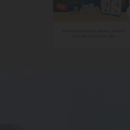
Soft security avec les capteurs, prises &
ampoules connectées Tapo