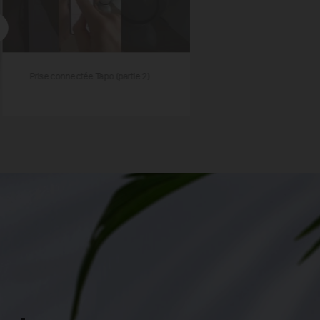
Prise connectée Tapo (partie 2)