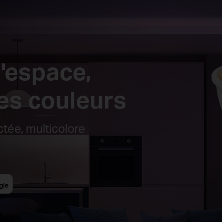
l'espace,
les couleurs
ée, multicolore