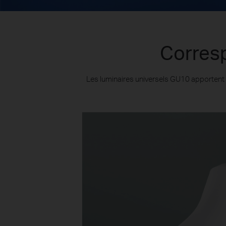
Corresp
Les luminaires universels GU10 apportent un