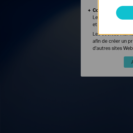
Cookies d'analyse
Les cookies d'anal
et ajuster les fonc
Les cookies market
afin de créer un p
d'autres sites Web