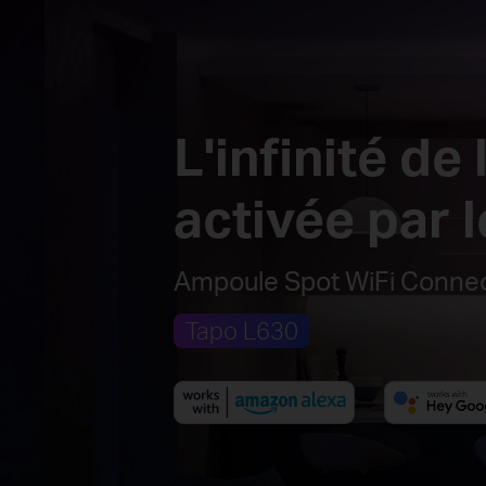
L'infinité de 
activée par 
Ampoule Spot WiFi Connect
Tapo L630