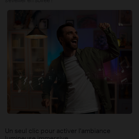
Un seul clic pour activer l'ambiance
lumineuse immersive