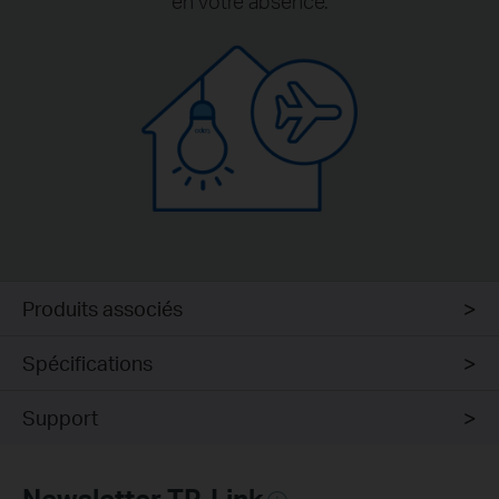
en votre absence.
Produits associés
Spécifications
Support
Newsletter TP-Link