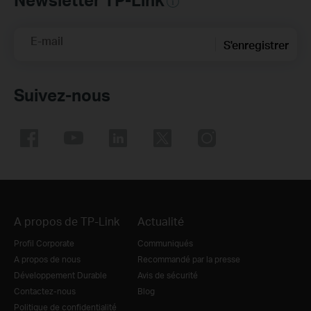
E-mail
S'enregistrer
Suivez-nous
A propos de TP-Link
Actualité
Profil Corporate
Communiqués
A propos de nous
Recommandé par la presse
Développement Durable
Avis de sécurité
Contactez-nous
Blog
Politique de confidentialité