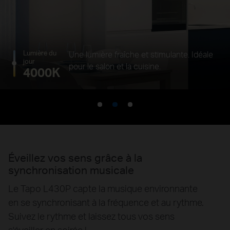
Lumière du
Une lumière fraîche et stimulante. Idéale
jour
pour le salon et la cuisine.
4000K
Éveillez vos sens grâce à la
synchronisation musicale
Le Tapo L430P capte la musique environnante
en se synchronisant à la fréquence et au rythme.
Suivez le rythme et laissez tous vos sens
s'éveiller en soirée !