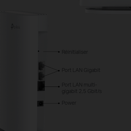
Réinitialiser
Port LAN Gigabit
Port LAN multi-
gigabit 2,5 Gbit/s
Power