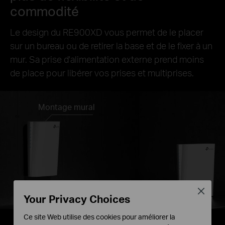
commodité
Le design du RE900XD vous permet de le placer
sur un bureau ou de retirer la base et de le fixer à un
mur. Sa prise d'alimentation externe prend moins
de place pour libérer vos prises et multiprises.
Montage mural
Bureau
Close
Your Privacy Choices
Ce site Web utilise des cookies pour améliorer la