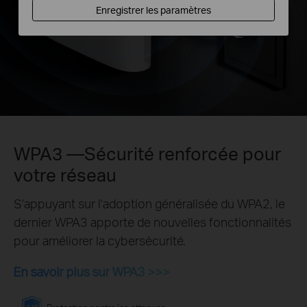
Enregistrer les paramètres
WPA3 —Sécurité renforcée pour
votre réseau
S'appuyant sur l'adoption généralisée du WPA2, le
dernier WPA3 apporte de nouvelles fonctionnalités
pour améliorer la cybersécurité.
En savoir plus sur WPA3 >>>