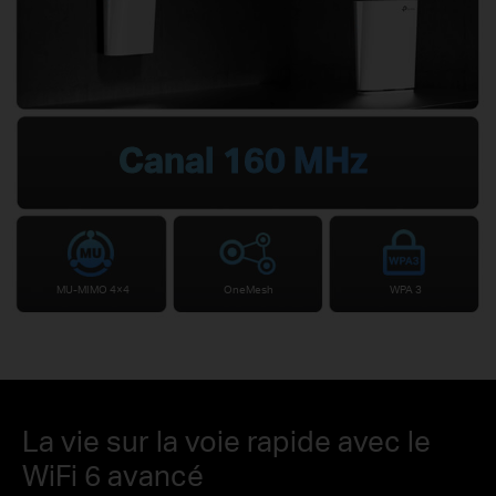
Canal 160 MHz
MU-MIMO 4×4
OneMesh
WPA 3
La vie sur la voie rapide avec le
WiFi 6 avancé