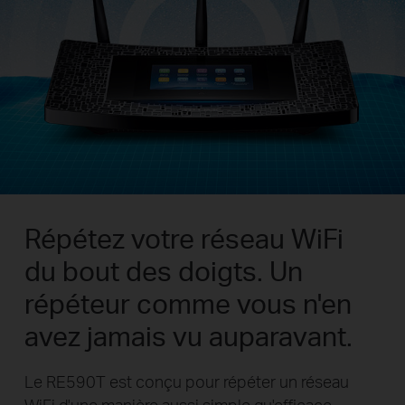
Répétez votre réseau WiFi
du bout des doigts.
Un
répéteur comme vous n'en
avez jamais vu auparavant.
Le RE590T est conçu pour répéter un réseau
WiFi d'une manière aussi simple qu'efficace.