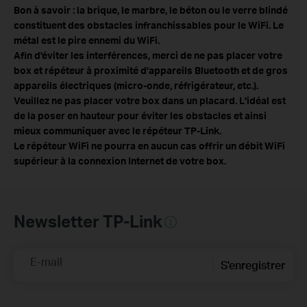
Bon à savoir : la brique, le marbre, le béton ou le verre blindé
constituent des obstacles infranchissables pour le WiFi. Le
métal est le pire ennemi du WiFi.
Afin d'éviter les interférences, merci de ne pas placer votre
box et répéteur à proximité d'appareils Bluetooth et de gros
appareils électriques (micro-onde, réfrigérateur, etc.).
Veuillez ne pas placer votre box dans un placard. L'idéal est
de la poser en hauteur pour éviter les obstacles et ainsi
mieux communiquer avec le répéteur TP-Link.
Le répéteur WiFi ne pourra en aucun cas offrir un débit WiFi
supérieur à la connexion Internet de votre box.
Newsletter TP-Link
E-mail
S'enregistrer