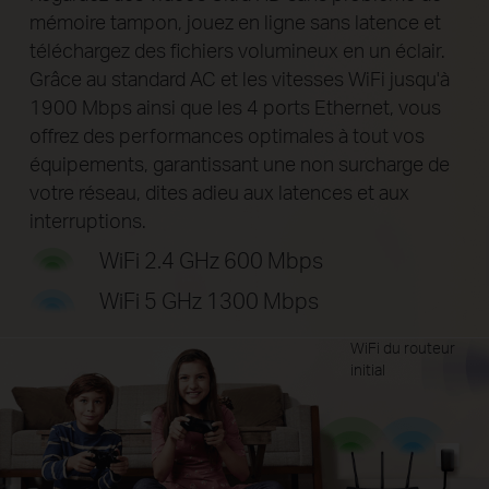
mémoire tampon, jouez en ligne sans latence et
téléchargez des fichiers volumineux en un éclair.
Grâce au standard AC
et les vitesses WiFi jusqu'à
1900 Mbps ainsi que les 4 ports Ethernet, vous
offrez des performances optimales à tout vos
équipements, garantissant
une non surcharge de
votre réseau, dites adieu aux latences et aux
interruptions.
WiFi 2.4 GHz 600 Mbps
WiFi 5 GHz 1300 Mbps
WiFi du routeur
initial