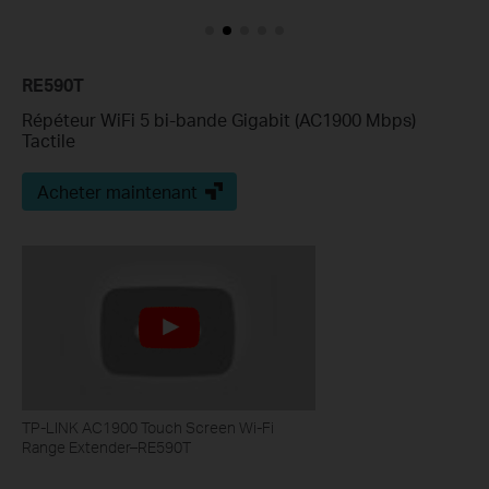
RE590T
Répéteur WiFi 5 bi-bande Gigabit (AC1900 Mbps)
Tactile
Acheter maintenant
TP-LINK AC1900 Touch Screen Wi-Fi
Range Extender–RE590T