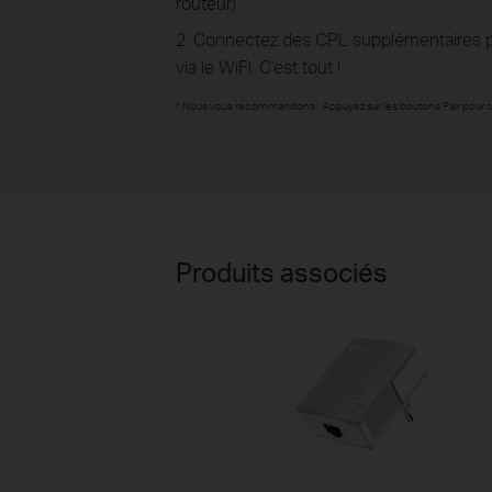
routeur)
2. Connectez des CPL supplémentaires pour
via le WiFi. C'est tout !
*
Nous vous recommandons : Appuyez sur les boutons Pair pour chif
Produits associés