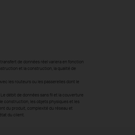
transfert de données réel variera en fonction
struction et la construction, la qualité de
ec les routeurs ou les passerelles dont le
 Le débit de données sans fil et la couverture
de construction, les objets physiques et les
ment du produit, complexité du réseau et
tat du client.