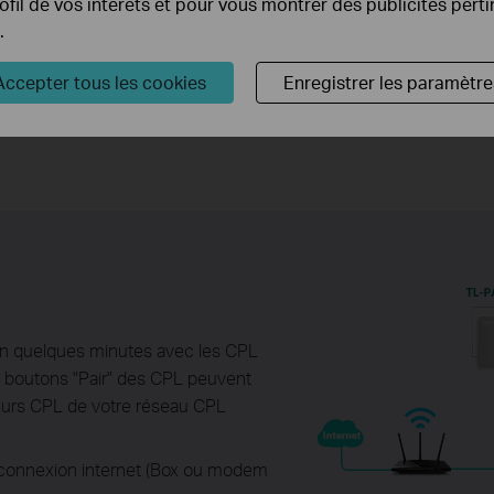
rofil de vos intérêts et pour vous montrer des publicités pert
.
Accepter tous les cookies
Enregistrer les paramètre
n quelques minutes avec les CPL
les boutons "Pair" des CPL peuvent
sieurs CPL de votre réseau CPL
 connexion internet (Box ou modem