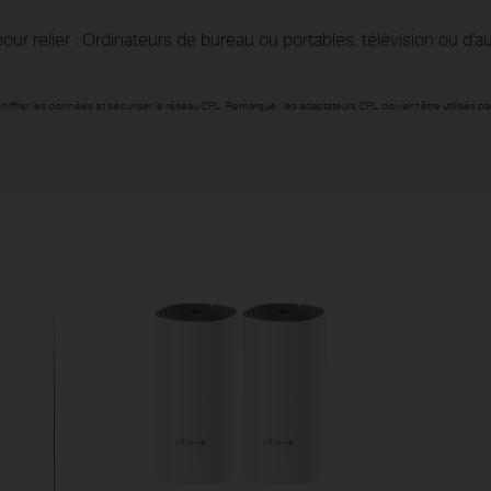
 relier : Ordinateurs de bureau ou portables, télévision ou d'au
frer les données et sécuriser le réseau CPL. Remarque : les adaptateurs CPL doivent être utilisés par