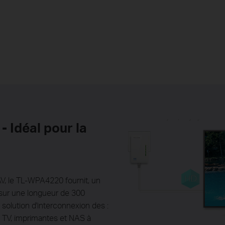
 Idéal pour la
V, le TL-WPA4220 fournit, un
 sur une longueur de 300
 solution d'interconnexion des :
s TV, imprimantes et NAS à