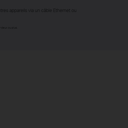
tres appareils via un câble Ethernet ou
 deux ou plus.