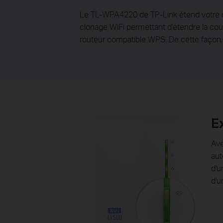
Le TL-WPA4220 de TP-Link étend votre co
clonage WiFi permettant d'étendre la couv
routeur compatible WPS. De cette façon, 
E
Ave
aut
d'u
d'u