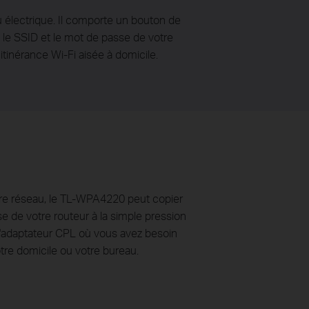
électrique. Il comporte un bouton de
 le SSID et le mot de passe de votre
tinérance Wi-Fi aisée à domicile.
re réseau, le TL-WPA4220 peut copier
e de votre routeur à la simple pression
l'adaptateur CPL où vous avez besoin
otre domicile ou votre bureau.