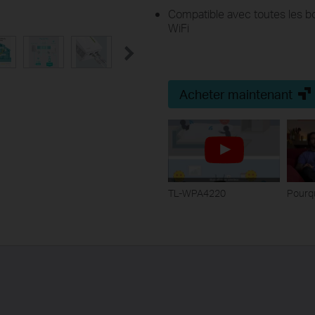
Compatible avec toutes les bo
WiFi
Acheter maintenant
TL-WPA4220
Pourqu