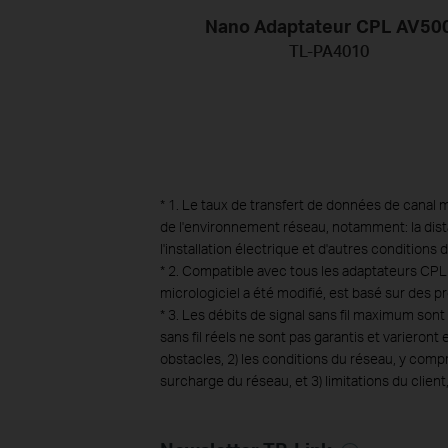
Nano Adaptateur CPL AV50
TL-PA4010
*
1. Le taux de transfert de données de canal m
de l'environnement réseau, notamment: la distanc
l'installation électrique et d'autres conditions 
*
2. Compatible avec tous les adaptateurs CPL 
micrologiciel a été modifié, est basé sur des
*
3. Les débits de signal sans fil maximum sont 
sans fil réels ne sont pas garantis et varieron
obstacles, 2) les conditions du réseau, y compr
surcharge du réseau, et 3) limitations du client